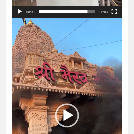
00:00
00:03
Video
Player