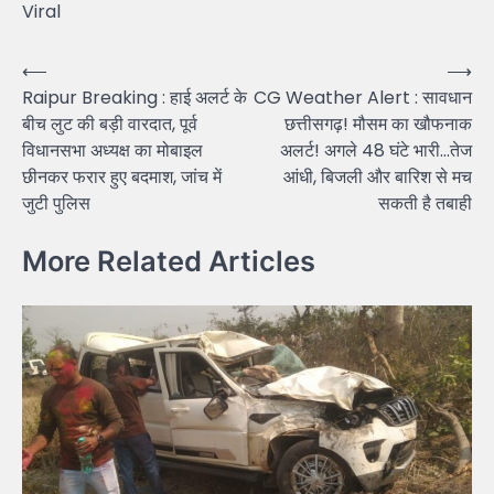
Viral
Post
⟵
⟶
Raipur Breaking : हाई अलर्ट के
CG Weather Alert : सावधान
navigation
बीच लुट की बड़ी वारदात, पूर्व
छत्तीसगढ़! मौसम का खौफनाक
विधानसभा अध्यक्ष का मोबाइल
अलर्ट! अगले 48 घंटे भारी…तेज
छीनकर फरार हुए बदमाश, जांच में
आंधी, बिजली और बारिश से मच
जुटी पुलिस
सकती है तबाही
More Related Articles