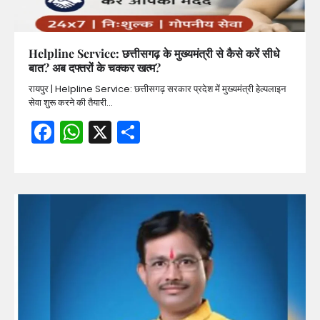
Helpline Service: छत्तीसगढ़ के मुख्यमंत्री से कैसे करें सीधे
बात? अब दफ्तरों के चक्कर खत्म?
रायपुर | Helpline Service: छत्तीसगढ़ सरकार प्रदेश में मुख्यमंत्री हेल्पलाइन
सेवा शुरू करने की तैयारी…
Facebook
WhatsApp
X
Share