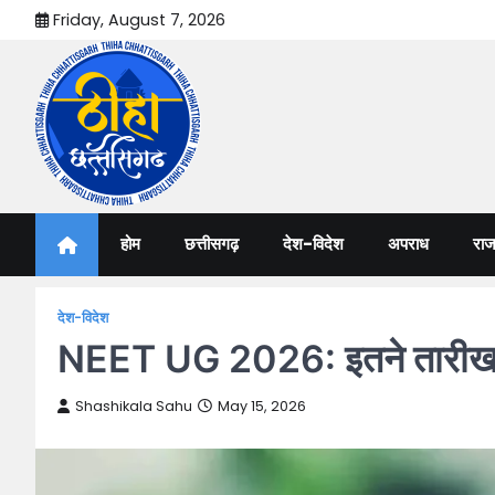
Skip
Friday, August 7, 2026
to
content
Thiha Chhattisgarh
गोठ जन-जन के
होम
छत्तीसगढ़
देश-विदेश
अपराध
राज
देश-विदेश
NEET UG 2026: इतने तारीख को
Shashikala Sahu
May 15, 2026