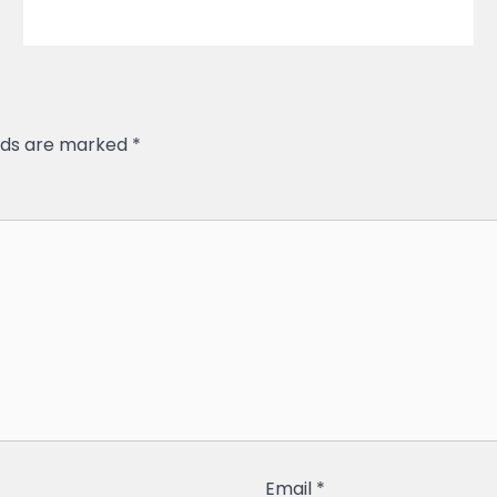
elds are marked
*
Email
*