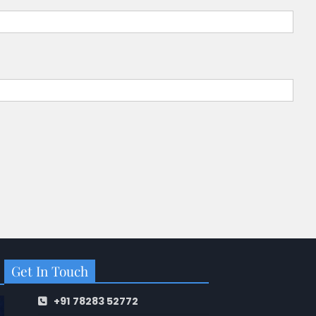
Get In Touch
+91 78283 52772