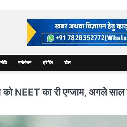
नीति
मनोरंजन
ट्रेंडिंग
खेल
 NEET का री एग्जाम, अगले साल से 