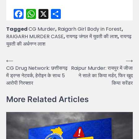
Facebook
WhatsApp
X
Share
Tagged
CG Murder
,
Raigarh Girl Body in Forest
,
RAIGARH MURDER CASE
,
रायगढ़ जंगल में युवती की लाश
,
रायगढ़
युवती की अर्धनग्न लाश
Post
⟵
⟶
CG Drug Network: छत्तीसगढ़
Raipur Murder: रायपुर में जीजा
navigation
में ड्रग्स नेटवर्क, हेरोइन के साथ 5
ने साले का किया मर्डर, फिर खुद
आरोपी गिरफ्तार
किया सरेंडर
More Related Articles