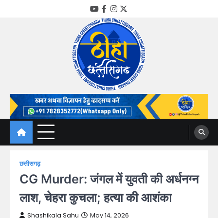
Skip
YouTube
Facebook
Instagram
Twitter
to
content
Thiha Chhattisgarh
गोठ जन-जन के
छत्तीसगढ़
CG Murder: जंगल में युवती की अर्धनग्न
लाश, चेहरा कुचला; हत्या की आशंका
Shashikala Sahu
May 14, 2026