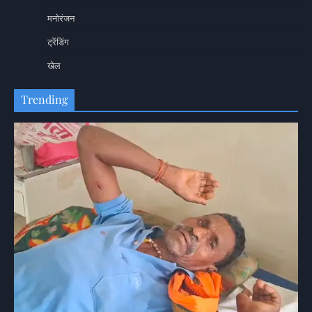
मनोरंजन
ट्रेंडिंग
खेल
Trending