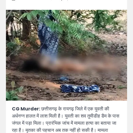
CG Murder:
छत्तीसगढ़ के रायगढ़ जिले में एक युवती की
अर्धनग्न हालत में लाश मिली है। युवती का शव तुमीडीह डैम के पास
जंगल में पड़ा मिला। प्रारंभिक जांच में मामला हत्या का बताया जा
रहा है। मृतका की पहचान अब तक नहीं हो सकी है। मामला