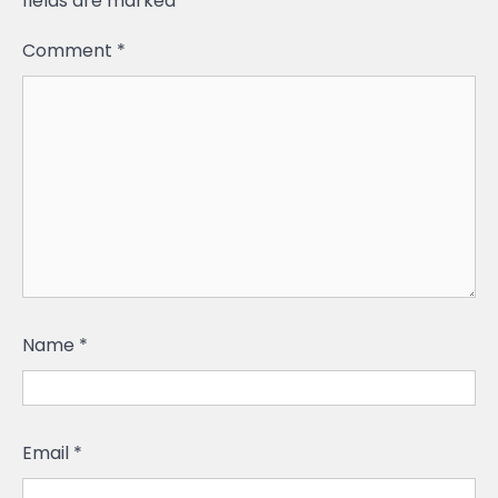
fields are marked
*
Comment
*
Name
*
Email
*