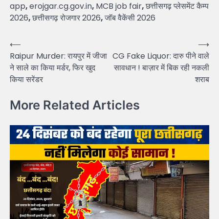
app
,
erojgar.cg.gov.in
,
MCB job fair
,
छत्तीसगढ़ प्लेसमेंट कैम्प
2026
,
छत्तीसगढ़ रोजगार 2026
,
जॉब वैकेंसी 2026
Post
⟵
⟶
Raipur Murder: रायपुर में जीजा
CG Fake Liquor: दारु पीने वाले
navigation
ने साले का किया मर्डर, फिर खुद
सावधान ! बाज़ार में बिक रही नकली
किया सरेंडर
शराब
More Related Articles