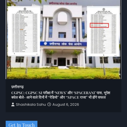
छत्तीसगढ़
CGPSC: CGPSC SI परीक्षा में ‘NEWS’ और ‘SPACERANI’ पास, भूपेश
बघेल बोले- आने वाले दिनों में “रेडियो” और “SPACE राजा” भी होंगे सफल
Shashikala Sahu
August 6, 2026
Get In Touch