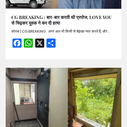
CG BREAKING : बार-बार करती थी प्रपोज, LOVE YOU
से चिढ़कर युवक ने कर दी हत्या
कोरबा | CG BREAKING : अगर आप भी किसी से बेइंतहा प्यार करते हैं, और…
Facebook
WhatsApp
X
Share