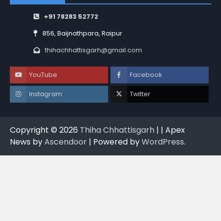
+91 78283 52772
856, Baijnathpara, Raipur
thihachhattisgarh@gmail.com
YouTube
Facebook
Instagram
Twitter
Copyright © 2026
Thiha Chhattisgarh
| | Apex
News by
Ascendoor
| Powered by
WordPress
.