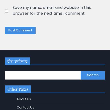
Save my name, email, and website in this
browser for the next time I comment.
ठीहा छत्तीसगढ़
Search
Other Pages
About Us
Contact Us