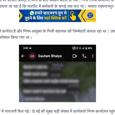
गुरुओं पर कथित अभद्र टिप्पणी के बाद जमकर बवाल हो गया। नगर निगम कमिश्नर के 
ा जा रहा है कि मारपीट में कर्मचारी के कपड़े तक फट गए। मामला पद्मनाभपुर था
रूप में कार्यरत है और निगम आयुक्त के निजी सहायक की जिम्मेदारी संभाल रहा था।
इस्तेमाल किया गया था।
में नाराजगी फैल गई। 8 मई की सुबह बड़ी संख्या में कार्यकर्ता निगम कार्यालय पहु