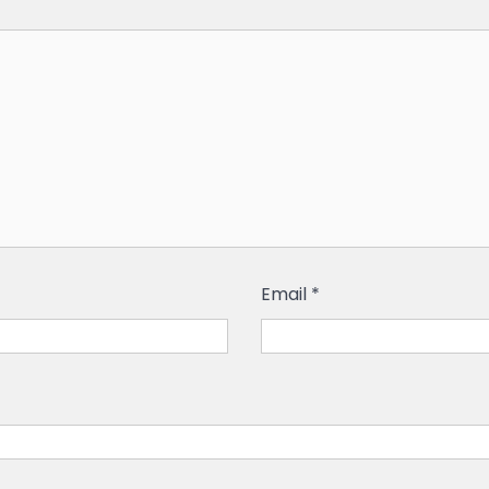
Email
*