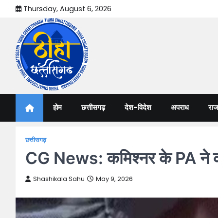
Skip
Thursday, August 6, 2026
to
content
Thiha Chhattisgarh
गोठ जन-जन के
होम
छत्तीसगढ़
देश-विदेश
अपराध
राज
छत्तीसगढ़
CG News: कमिश्नर के PA ने की 
Shashikala Sahu
May 9, 2026