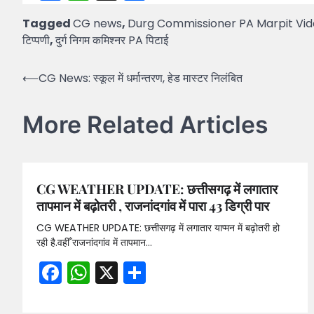
Tagged
CG news
,
Durg Commissioner PA Marpit Vi
टिप्पणी
,
दुर्ग निगम कमिश्नर PA पिटाई
Post
⟵
CG News: स्कूल में धर्मान्तरण, हेड मास्टर निलंबित
navigation
More Related Articles
CG WEATHER UPDATE: छत्तीसगढ़ में लगातार
तापमान में बढ़ोतरी , राजनांदगांव में पारा 43 डिग्री पार
CG WEATHER UPDATE: छत्तीसगढ़ में लगातार याप्मन में बढ़ोतरी हो
रही है.वहीँ राजनांदगांव में तापमान…
Facebook
WhatsApp
X
Share