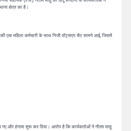
निजी सहायक (PA) गौतम साहू की हिंदू संगठनों के कार्यकर्ताओं ने
ना क्षेत्र का है।
 उसकी एक महिला कर्मचारी के साथ निजी वॉट्सएप चैट सामने आई, जिसमें
ंच गए और हंगामा शुरू कर दिया। आरोप है कि कार्यकर्ताओं ने गौतम साहू