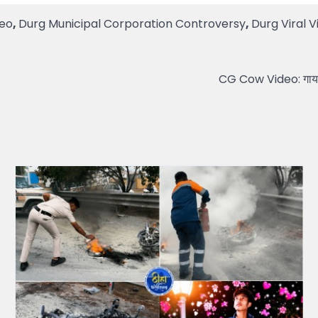
deo
,
Durg Municipal Corporation Controversy
,
Durg Viral V
CG Cow Video: गाय के 