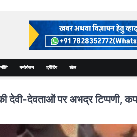
नीति
मनोरंजन
ट्रेंडिंग
खेल
देवी-देवताओं पर अभद्र टिप्पणी, क