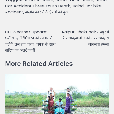
Car Accident Three Youth Death
,
Balod Car bike
Accident
,
बालोद कार ने 3 दोस्तों को कुचला
Post
⟵
⟶
CG Weather Update:
Raipur Chakubaji: रायपुर में
navigation
छत्तीसगढ़ में 60KM की रफ्तार से
फिर चाकूबाजी, वकील पर चाकू से
चलेगी तेज हवा, गरज-चमक के साथ
जानलेवा हमला
बारिश का अलर्ट जारी
More Related Articles