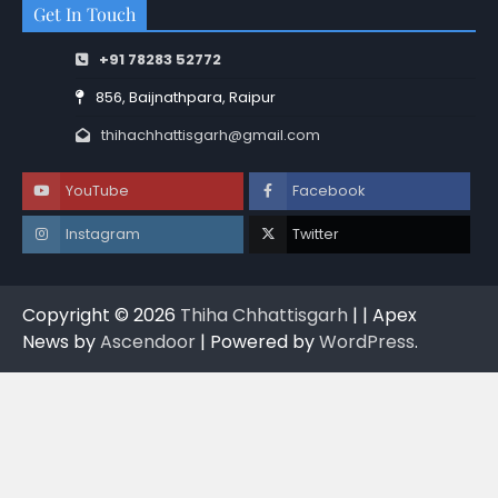
Get In Touch
+91 78283 52772
856, Baijnathpara, Raipur
thihachhattisgarh@gmail.com
YouTube
Facebook
Instagram
Twitter
Copyright © 2026
Thiha Chhattisgarh
| | Apex
News by
Ascendoor
| Powered by
WordPress
.