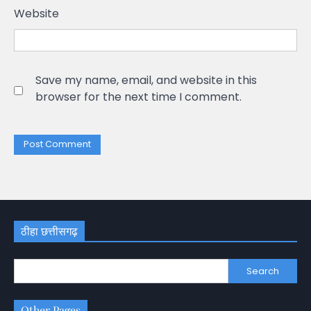
Website
Save my name, email, and website in this
browser for the next time I comment.
ठीहा छत्तीसगढ़
Search
Other Pages