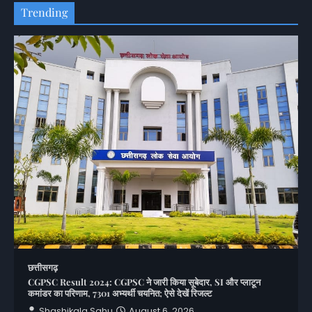
Trending
छत्तीसगढ़
CGPSC Result 2024: CGPSC ने जारी किया सूबेदार, SI और प्लाटून
कमांडर का परिणाम, 7301 अभ्यर्थी चयनित; ऐसे देखें रिजल्ट
Shashikala Sahu
August 6, 2026