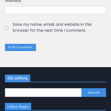
Website
Save my name, email, and website in this
browser for the next time I comment.
ठीहा छत्तीसगढ़
Search
Other Pages