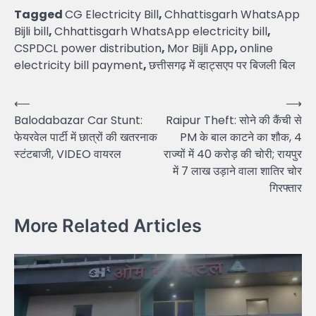
Tagged
CG Electricity Bill
,
Chhattisgarh WhatsApp
Bijli bill
,
Chhattisgarh WhatsApp electricity bill
,
CSPDCL power distribution
,
Mor Bijli App
,
online
electricity bill payment
,
छत्तीसगढ़ में व्हाट्सएप पर बिजली बिल
Post
⟵
⟶
Balodabazar Car Stunt:
Raipur Theft: सोने की कैंची से
navigation
फेयरवेल पार्टी में छात्रों की खतरनाक
PM के बाल काटने का शौक, 4
स्टंटबाजी, VIDEO वायरल
राज्यों में 40 करोड़ की चोरी; रायपुर
में 7 लाख उड़ाने वाला शातिर चोर
गिरफ्तार
More Related Articles