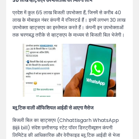
30 लाख व्हाट्सएप उपभोक्ताओं को मिलेगा लाभ
प्रदेश में कुल 65 लाख बिजली उपभोक्ता हैं, जिनमें से करीब 40
लाख के मोबाइल नंबर कंपनी में रजिस्टर्ड हैं। इनमें लगभग 30 लाख
उपभोक्ता व्हाट्सएप का इस्तेमाल करते हैं। कंपनी इन उपभोक्ताओं
तक चरणबद्ध तरीके से व्हाट्सएप के माध्यम से बिजली बिल भेजेगी।
ब्लू टिक वाली ऑफिशियल आईडी से आएगा मैसेज
बिजली बिल का व्हाट्सएप (Chhattisgarh WhatsApp
Bijli bill) संदेश छत्तीसगढ़ स्टेट पॉवर डिस्ट्रीब्यूशन कंपनी
लिमिटेड की आधिकारिक और वेरीफाइड ब्लू टिक आईडी से भेजा