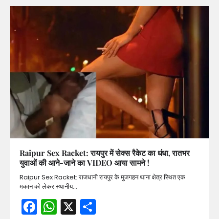
Raipur Sex Racket: रायपुर में सेक्स रैकेट का धंधा, रातभर
युवाओं की आने-जाने का VIDEO आया सामने !
Raipur Sex Racket: राजधानी रायपुर के मुजगहन थाना क्षेत्र स्थित एक
मकान को लेकर स्थानीय…
Facebook
WhatsApp
X
Share