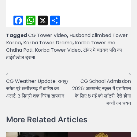
Facebook
WhatsApp
X
Share
Tagged
CG Tower Video
,
Husband climbed Tower
Korba
,
Korba Tower Drama
,
Korba Tower me
Chdha Pati
,
Korba Tower Video
,
टॉवर में चढ़कर पति का
हाईवोल्टेज ड्रामा
Post
⟵
⟶
CG Weather Update: रायपुर
CG School Admission
navigation
समेत पूरे छत्तीसगढ़ में बारिश का
2026: आत्मानंद स्कूल में एडमिशन
अलर्ट, 3 डिग्री तक गिरेगा तापमान
के लिए 6 मई को लॉटरी, ऐसे होगा
बच्चों का चयन
More Related Articles