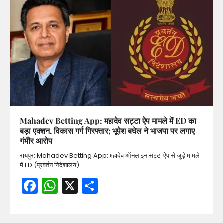
Mahadev Betting App: महादेव सट्टा ऐप मामले में ED का
बड़ा एक्शन, विकास गर्ग गिरफ्तार; भूपेश बघेल ने भाजपा पर लगाए
गंभीर आरोप
रायपुर: Mahadev Betting App: महादेव ऑनलाइन सट्टा ऐप से जुड़े मामले
में ED (प्रवर्तन निदेशालय)…
Facebook
WhatsApp
X
Share