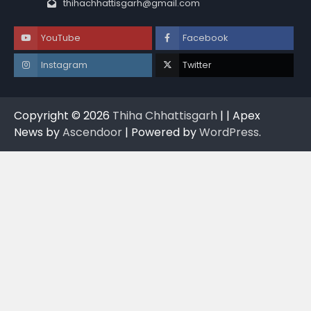
thihachhattisgarh@gmail.com
YouTube
Facebook
Instagram
Twitter
Copyright © 2026
Thiha Chhattisgarh
| | Apex
News by
Ascendoor
| Powered by
WordPress
.