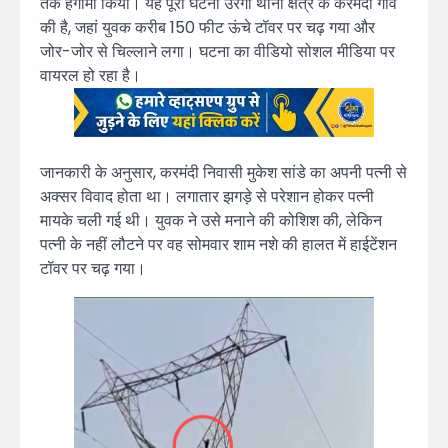
तक हंगामा किया। यह पूरी घटना उरगा थाना क्षेत्र के करमंदी गांव
की है, जहां युवक करीब 150 फीट ऊंचे टॉवर पर चढ़ गया और
जोर-जोर से चिल्लाने लगा। घटना का वीडियो सोशल मीडिया पर
वायरल हो रहा है।
जानकारी के अनुसार, करमंदी निवासी मुकेश सांडे का अपनी पत्नी से
अक्सर विवाद होता था। लगातार झगड़े से परेशान होकर पत्नी
मायके चली गई थी। युवक ने उसे मनाने की कोशिश की, लेकिन
पत्नी के नहीं लौटने पर वह सोमवार शाम नशे की हालत में हाईटेंशन
टॉवर पर चढ़ गया।