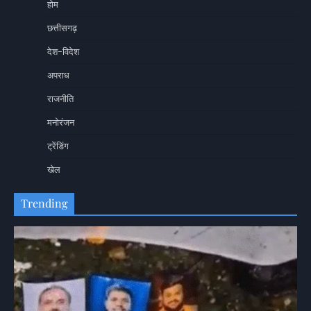
होम
छत्तीसगढ़
देश-विदेश
अपराध
राजनीति
मनोरंजन
ट्रेंडिंग
खेल
Trending