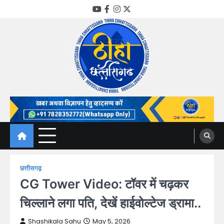
Skip
YouTube
Facebook
Instagram
Twitter
to
content
Thiha Chhattisgarh
गोठ जन-जन के
छत्तीसगढ़
CG Tower Video: टॉवर में चढ़कर
चिल्लाने लगा पति, देखें हाईवोल्टेज ड्रामा..
Shashikala Sahu
May 5, 2026