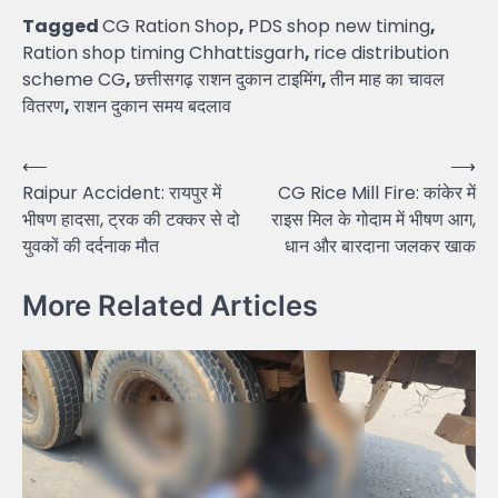
Tagged
CG Ration Shop
,
PDS shop new timing
,
Ration shop timing Chhattisgarh
,
rice distribution
scheme CG
,
छत्तीसगढ़ राशन दुकान टाइमिंग
,
तीन माह का चावल
वितरण
,
राशन दुकान समय बदलाव
Post
⟵
⟶
Raipur Accident: रायपुर में
CG Rice Mill Fire: कांकेर में
navigation
भीषण हादसा, ट्रक की टक्कर से दो
राइस मिल के गोदाम में भीषण आग,
युवकों की दर्दनाक मौत
धान और बारदाना जलकर खाक
More Related Articles