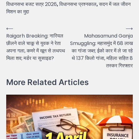
विधानसभा बजट सत्र 2026
,
विधानसभा प्रश्नकाल
,
सदन में जल जीवन
मिशन का मुद्दा
Post
⟵
⟶
Raigarh Breaking: नारियल
Mahasamund Ganja
navigation
छीलने वाले चाकू से युवक ने रेता
Smuggling: महासमुंद में 68 लाख
अपना गला, कमरे में खून से लथपथ
का गांजा जब्त; ईको कार में ले जा रहे
मिला शव; मर्डर या सुसाइड?
थे 137 किलो गांजा, महिला सहित 8
तस्कर गिरफ्तार
More Related Articles