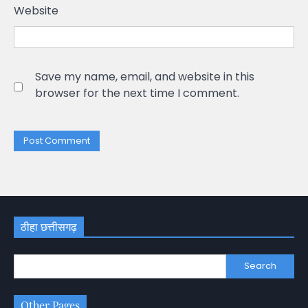
Website
Save my name, email, and website in this
browser for the next time I comment.
ठीहा छत्तीसगढ़
Search
Other Pages