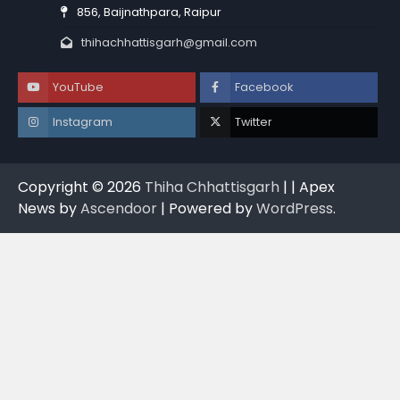
856, Baijnathpara, Raipur
thihachhattisgarh@gmail.com
YouTube
Facebook
Instagram
Twitter
Copyright © 2026
Thiha Chhattisgarh
| | Apex
News by
Ascendoor
| Powered by
WordPress
.