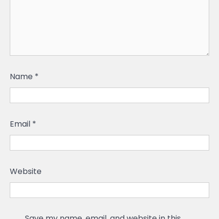
Name
*
Email
*
Website
Save my name, email, and website in this