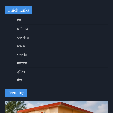
Quick Links
होम
छत्तीसगढ़
देश-विदेश
अपराध
राजनीति
मनोरंजन
ट्रेंडिंग
खेल
Trending