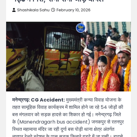
Shashikala Sahu
February 10, 2026
मनेन्द्रगढ़: CG Accident:
मुख्यमंत्री कन्या विवाह योजना के
तहत सामूहिक विवाह कार्यक्रम में शामिल होने जा रहे 54 जोड़ों की
बस मंगलवार को सड़क हादसे का शिकार हो गई। मनेन्द्रगढ़ जिले
के (Manendragarh bus accident) जनकपुर से रतनपुर
स्थित महामाया मंदिर जा रही दुर्गा बस पोड़ी थाना क्षेत्र अंतर्गत
नागपुर रेलवे स्टेशन के पास सड़क किनारे गड्ढे में जा घुसी। हादसे