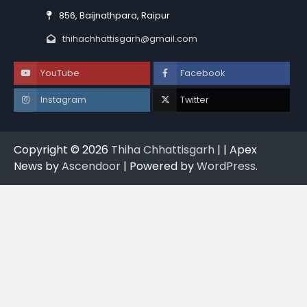
856, Baijnathpara, Raipur
thihachhattisgarh@gmail.com
YouTube
Facebook
Instagram
Twitter
Copyright © 2026
Thiha Chhattisgarh
| | Apex
News by
Ascendoor
| Powered by
WordPress
.