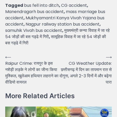
Tagged
bus fell into ditch
,
CG accident
,
Manendragarh bus accident
,
mass marriage bus
accident
,
Mukhyamantri Kanya Vivah Yojana bus
accident
,
Nagpur railway station bus accident
,
samuhik Vivah bus accident
,
मुख्यमंत्री कन्या विवाह में जा रहे
54 जोड़ों की बस गड्ढे में गिरी
,
सामूहिक विवाह में जा रहे 54 जोड़ों की
बस गड्ढे में गिरी
Post
⟵
⟶
Raipur Crime: रायपुर के इस
CG Weather Update:
navigation
नशेड़ी लड़के ने लोगों का जीना किया
छत्तीसगढ़ में दिन का तापमान रात से
मुश्किल, खुलेआम हथियार लहराने का
दोगुना, अगले 2-3 दिनों में और बढ़ेगा
वीडियो वायरल
पारा
More Related Articles