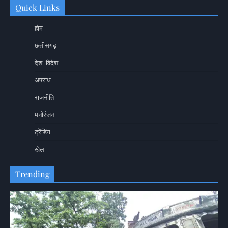
Quick Links
होम
छत्तीसगढ़
देश-विदेश
अपराध
राजनीति
मनोरंजन
ट्रेंडिंग
खेल
Trending