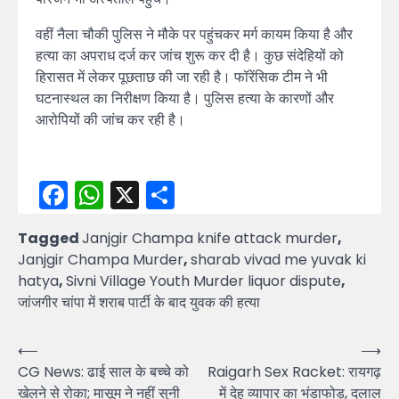
वहीं नैला चौकी पुलिस ने मौके पर पहुंचकर मर्ग कायम किया है और
हत्या का अपराध दर्ज कर जांच शुरू कर दी है। कुछ संदेहियों को
हिरासत में लेकर पूछताछ की जा रही है। फॉरेंसिक टीम ने भी
घटनास्थल का निरीक्षण किया है। पुलिस हत्या के कारणों और
आरोपियों की जांच कर रही है।
Facebook
WhatsApp
X
Share
Tagged
Janjgir Champa knife attack murder
,
Janjgir Champa Murder
,
sharab vivad me yuvak ki
hatya
,
Sivni Village Youth Murder liquor dispute
,
जांजगीर चांपा में शराब पार्टी के बाद युवक की हत्या
Post
⟵
⟶
CG News: ढाई साल के बच्चे को
Raigarh Sex Racket: रायगढ़
navigation
खेलने से रोका; मासूम ने नहीं सुनी
में देह व्यापार का भंडाफोड़, दलाल