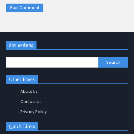
ठीहा छत्तीसगढ़
Search
Other Pages
About Us
Contact Us
Privacy Policy
Quick Links