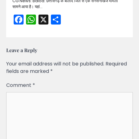
CG News: Balod: छत्तीसगढ़ के बालोद जिले से एक सनसनीखेज मामला
सामने आया है। यहां…
Facebook
WhatsApp
X
Share
Leave a Reply
Your email address will not be published.
Required
fields are marked
*
Comment
*