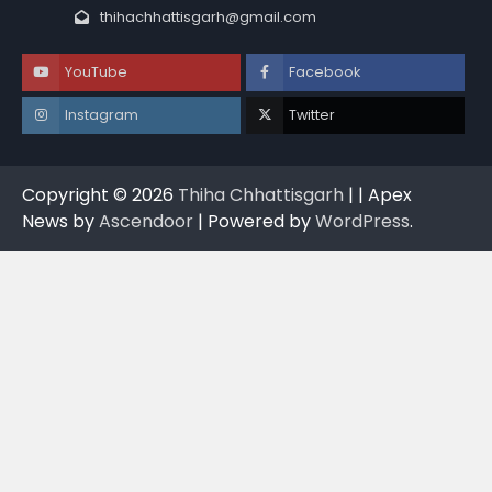
thihachhattisgarh@gmail.com
YouTube
Facebook
Instagram
Twitter
Copyright © 2026
Thiha Chhattisgarh
| | Apex
News by
Ascendoor
| Powered by
WordPress
.