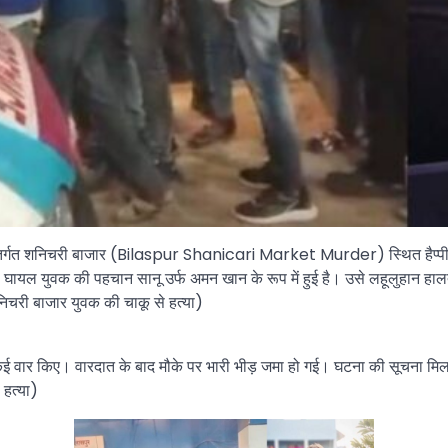
 अंतर्गत शनिचरी बाजार (Bilaspur Shanicari Market Murder) स्थित हैप्पी स
े घायल युवक की पहचान सानू उर्फ अमन खान के रूप में हुई है। उसे लहूलुहान हाल
निचरी बाजार युवक की चाकू से हत्या)
ू से कई वार किए। वारदात के बाद मौके पर भारी भीड़ जमा हो गई। घटना की सूचना 
 हत्या)