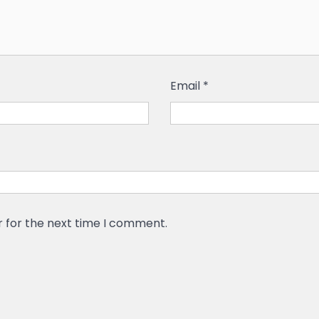
Email
*
r for the next time I comment.