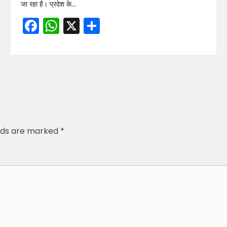
जा रहा है। प्रदेश के…
Facebook
WhatsApp
X
Share
elds are marked
*