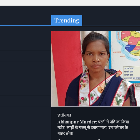
Trending
गढ़ में 111 इस्तीफों के
न; मंडल इकाई भंग, 5 नेता
छत्तीसगढ़
Abhanpur Murder: पत्नी ने पति का किया
u
August 7, 2026
मर्डर, साड़ी के पल्लू से दबाया गला, शव को घर के
बाहर छोड़ा