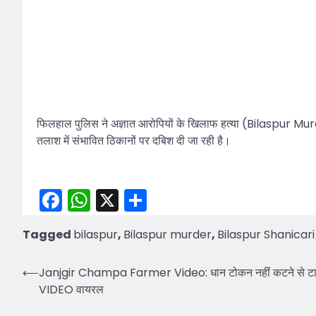
फिलहाल पुलिस ने अज्ञात आरोपियों के खिलाफ हत्या (Bilaspur Murde
तलाश में संभावित ठिकानों पर दबिश दी जा रही है।
Facebook
WhatsApp
X
Share
Tagged
bilaspur
,
Bilaspur murder
,
Bilaspur Shanicar
Post
⟵
Janjgir Champa Farmer Video: धान टोकन नहीं कटने से टावर
VIDEO वायरल
navigation