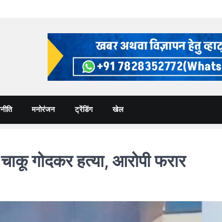
नीति
मनोरंजन
ट्रेंडिंग
खेल
कू गोदकर हत्या, आरोपी फरार