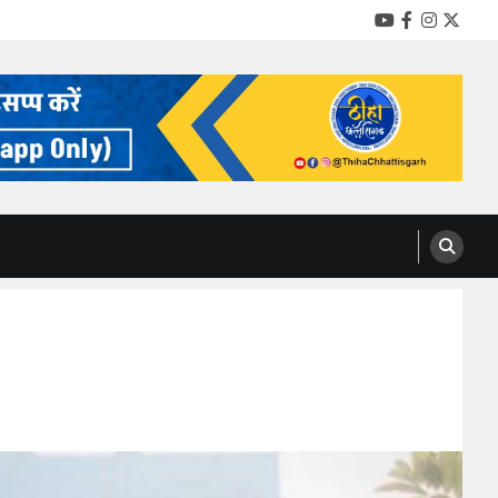
YouTube
Facebook
Instag
Twitt