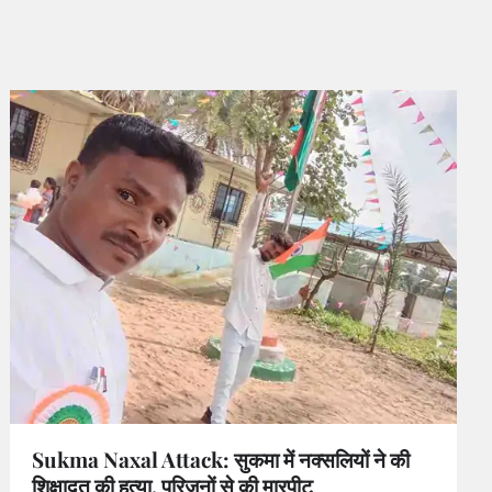
Sukma Naxal Attack: सुकमा में नक्सलियों ने की
शिक्षादूत की हत्या, परिजनों से की मारपीट