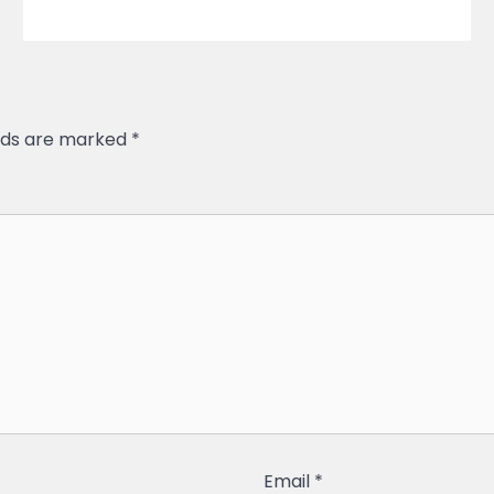
elds are marked
*
Email
*