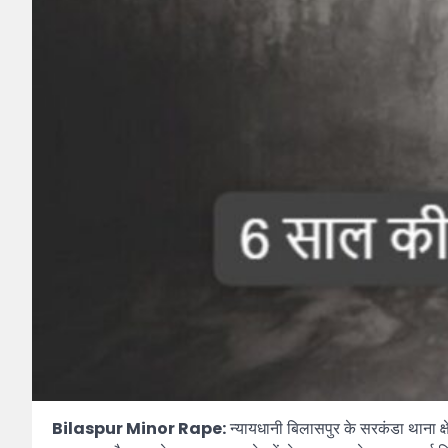
Bilaspur Minor Rape:
न्यायधानी बिलासपुर के सरकंडा थाना क