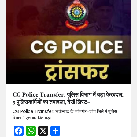
CG Police Transfer: पुलिस विभाग में बड़ा फेरबदल,
5 पुलिसकर्मियों का तबादला, देखें लिस्ट-
CG Police Transfer: छत्तीसगढ़ के जांजगीर-चांपा जिले में पुलिस
विभाग में एक बार फिर बड़ा…
Facebook
WhatsApp
X
Share