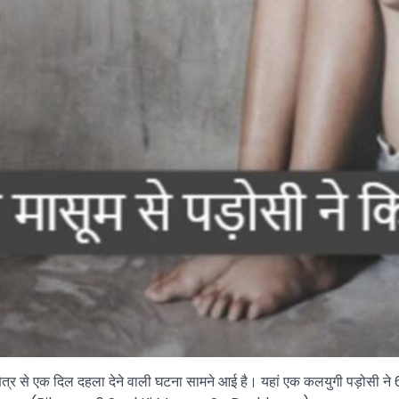
्षेत्र से एक दिल दहला देने वाली घटना सामने आई है। यहां एक कलयुगी पड़ोसी न