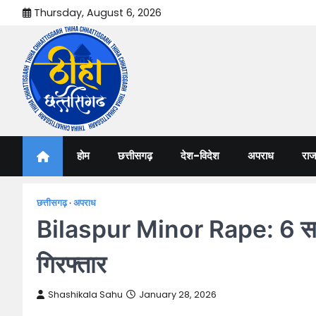
Skip
Thursday, August 6, 2026
to
content
Thiha Chhattisgarh
गोठ जन-जन के
होम
छत्तीसगढ़
देश-विदेश
अपराध
राज
छत्तीसगढ़
अपराध
Bilaspur Minor Rape: 6 साल क
गिरफ्तार
Shashikala Sahu
January 28, 2026