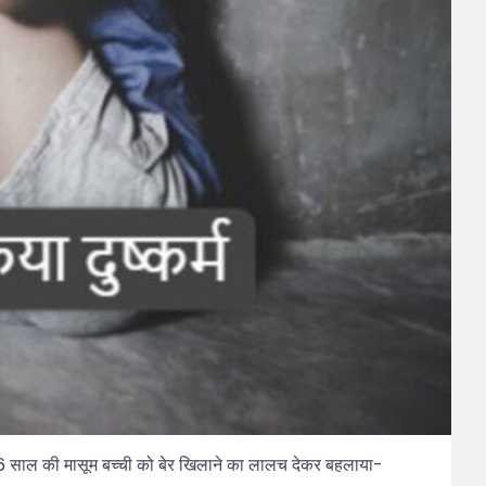
े 6 साल की मासूम बच्ची को बेर खिलाने का लालच देकर बहलाया-