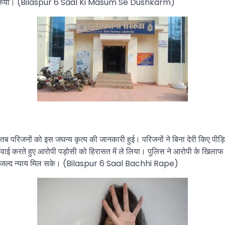
्कर्म किया। (Bilaspur 6 Saal Ki Masum Se Dushkarm)
तब परिजनों को इस जघन्य कृत्य की जानकारी हुई। परिजनों ने बिना देरी किए पीड़
्रवाई करते हुए आरोपी पड़ोसी को हिरासत में ले लिया। पुलिस ने आरोपी के खिल
ल्द से जल्द न्याय मिल सके। (Bilaspur 6 Saal Bachhi Rape)