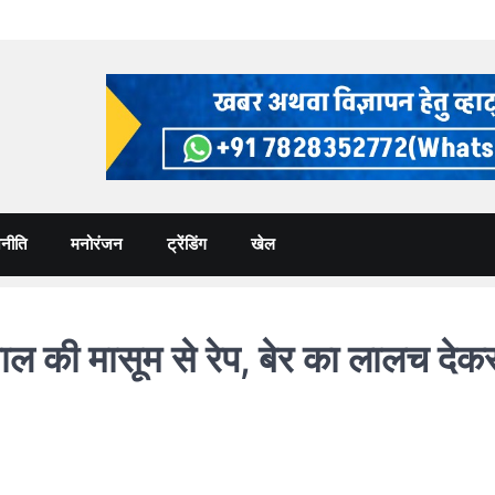
नीति
मनोरंजन
ट्रेंडिंग
खेल
ी मासूम से रेप, बेर का लालच देकर 