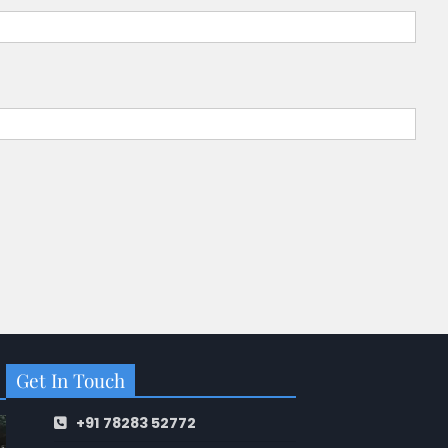
Get In Touch
+91 78283 52772