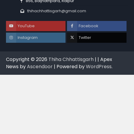
856, Baijnathpara, Raipur
thihachhattisgarh@gmail.com
YouTube
Facebook
Instagram
Twitter
Copyright © 2026
Thiha Chhattisgarh
| | Apex
News by
Ascendoor
| Powered by
WordPress
.