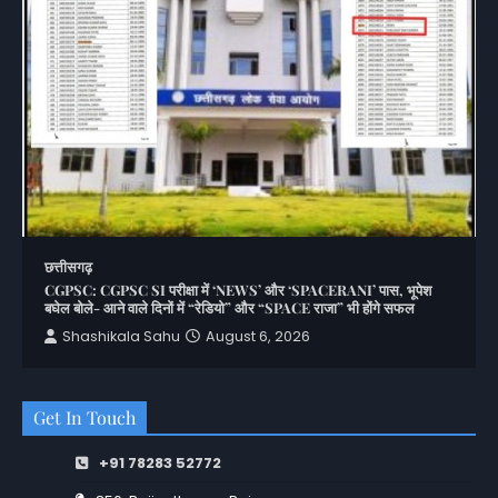
छत्तीसगढ़
CGPSC: CGPSC SI परीक्षा में ‘NEWS’ और ‘SPACERANI’ पास, भूपेश
बघेल बोले- आने वाले दिनों में “रेडियो” और “SPACE राजा” भी होंगे सफल
Shashikala Sahu
August 6, 2026
Get In Touch
+91 78283 52772