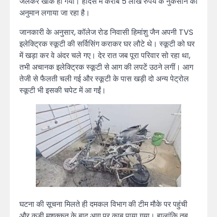
जलकर खाक हो गया। हादसे में करीब 5 लाख रुपये के नुकसान का
अनुमान लगाया जा रहा है।
जानकारी के अनुसार, कॉलेज रोड निवासी हिमांशु जैन अपनी TVS
इलेक्ट्रिक स्कूटी की सर्विसिंग कराकर घर लौटे थे। स्कूटी को घर
में खड़ा कर वे अंदर चले गए। देर रात जब पूरा परिवार सो रहा था,
तभी अचानक इलेक्ट्रिक स्कूटी से आग की लपटें उठने लगीं। आग
तेजी से फैलती चली गई और स्कूटी के पास खड़ी दो अन्य पेट्रोल
स्कूटी भी इसकी चपेट में आ गईं।
घटना की सूचना मिलते ही दमकल विभाग की टीम मौके पर पहुंची
और कड़ी मशक्कत के बाद आग पर काबू पाया गया। हालांकि तब