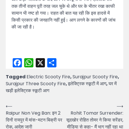
तक तीनों वाहन पूरी तरह जल चुके थे और घर के भीतर रखा काफी
सामान भी नष्ट हो गया। राहत की बात यह रही कि इस हादसे में
किसी प्रकार की जनहानि नहीं हुई। आग लगने के कारणों की जांच
की जा रही है।
Facebook
WhatsApp
X
Share
Tagged
Electric Scooty Fire
,
Surajpur Scooty Fire
,
Surajpur Three Scooty Fire
,
इलेक्ट्रिक स्कूटी में आग
,
घर में
खड़ी इलेक्ट्रिक स्कूटी आग
Post
⟵
⟶
Raipur Non Veg Ban: इन 2
Rohit Tomar Surrender:
navigation
दिनों रायपुर में मांस-मटन बिक्री पर
सूदखोर रोहित तोमर ने किया सरेंडर,
रोक, आदेश जारी
मीडिया से कहा- मैं भाग नहीं रहा था