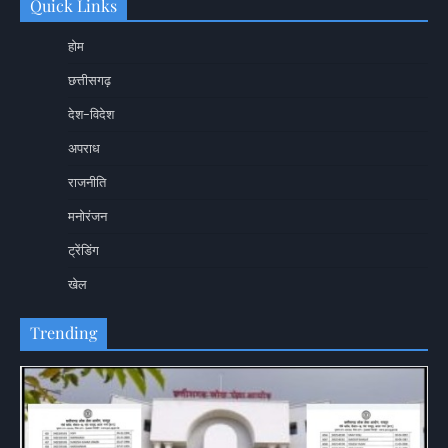
Quick Links
होम
छत्तीसगढ़
देश-विदेश
अपराध
राजनीति
मनोरंजन
ट्रेंडिंग
खेल
Trending