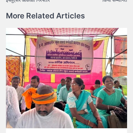
इंफ्लुएंसर आकांक्षा गिरफ्तार
किया सम्मानित
More Related Articles