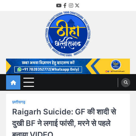
Skip
YouTube
Facebook
Instagram
Twitter
to
content
Thiha Chhattisgarh
गोठ जन-जन के
छत्तीसगढ़
Raigarh Suicide: GF की शादी से
दुखी BF ने लगाई फांसी, मरने से पहले
बनाया VIDEO