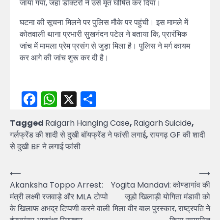
जाया गया, जहां डॉक्टरों ने उसे मृत घोषित कर दिया।
घटना की सूचना मिलने पर पुलिस मौके पर पहुंची। इस मामले में
कोतवाली थाना प्रभारी सुखनंदन पटेल ने बताया कि, प्रारंभिक
जांच में मामला प्रेम प्रसंग से जुड़ा मिला है। पुलिस ने मर्ग कायम
कर आगे की जांच शुरू कर दी है।
Facebook
WhatsApp
X
Share
Tagged
Raigarh Hanging Case
,
Raigarh Suicide
,
गर्लफ्रेंड की शादी से दुखी बॉयफ्रेंड ने फांसी लगाई
,
रायगढ़ GF की शादी
से दुखी BF ने लगाई फांसी
Post
⟵
⟶
Akanksha Toppo Arrest:
Yogita Mandavi: कोण्डागांव की
navigation
मंत्री लक्ष्मी रजवाड़े और MLA टोप्पो
जूडो खिलाड़ी योगिता मंडावी को
के खिलाफ अभद्र टिप्पणी करने वाली
मिला वीर बाल पुरस्कार, राष्ट्रपति ने