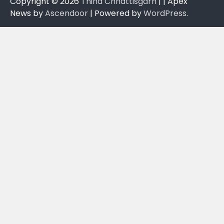
Copyright © 2026
Thiha Chhattisgarh
| | Apex
News by
Ascendoor
| Powered by
WordPress
.