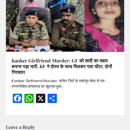
Kanker Girlfriend Murder: GF को शादी का दबाव
बनाना पड़ा भारी, BF ने दोस्त के साथ मिलकर गला घोंटा; दोनों
गिरफ्तार
Kanker Girlfriend Murder: कांकेर जिले के पखांजूर क्षेत्र से एक
सनसनीखेज हत्याकांड का खुलासा हुआ…
Facebook
WhatsApp
X
Share
Leave a Reply