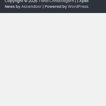
Copyright © 2026
Thiha Chhattisgarh
| | Apex
News by
Ascendoor
| Powered by
WordPress
.