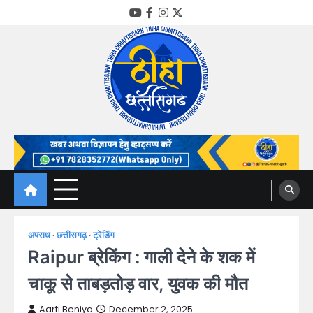
Skip
YouTube
Facebook
Instagram
Twitter
to
content
Thiha Chhattisgarh
गोठ जन-जन के
अपराध
छत्तीसगढ़
ट्रेंडिंग
Raipur ब्रेकिंग : गाली देने के शक में
चाकू से ताबड़तोड़ वार, युवक की मौत
Aarti Beniya
December 2, 2025