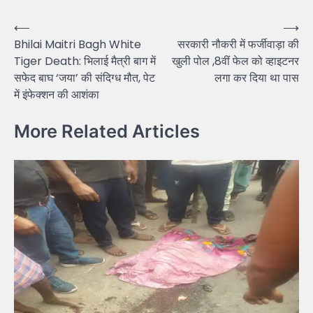
Post
⟵
⟶
Bhilai Maitri Bagh White
सरकारी नौकरी में फर्जीवाड़ा की
navigation
Tiger Death: भिलाई मैत्री बाग में
खुली पोल ,8वीं फेल को व्हाइटनर
सफेद बाघ ‘जया’ की संदिग्ध मौत, पेट
लगा कर दिया था पास
में इंफेक्शन की आशंका
More Related Articles