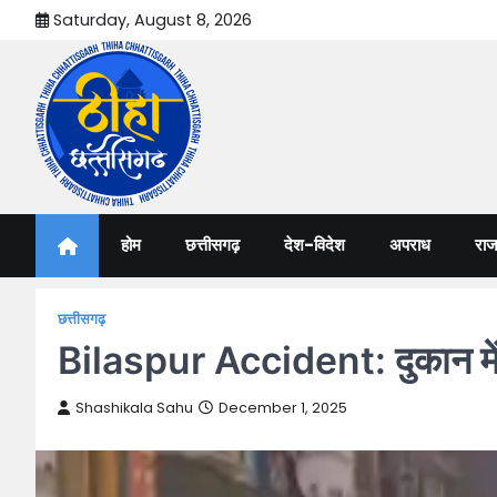
Skip
Saturday, August 8, 2026
to
content
Thiha Chhattisgarh
गोठ जन-जन के
होम
छत्तीसगढ़
देश-विदेश
अपराध
राज
छत्तीसगढ़
Bilaspur Accident: दुकान में 
Shashikala Sahu
December 1, 2025