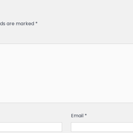
elds are marked
*
Email
*