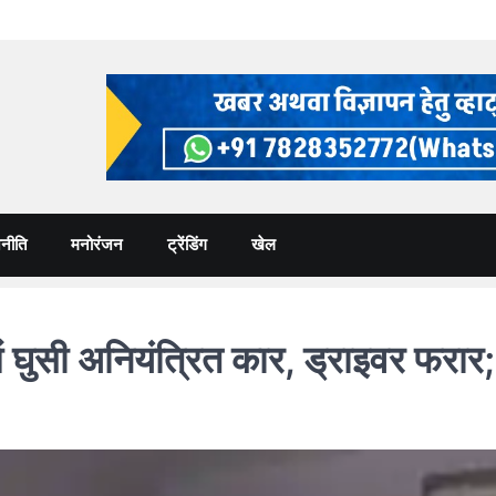
नीति
मनोरंजन
ट्रेंडिंग
खेल
घुसी अनियंत्रित कार, ड्राइवर फरार;