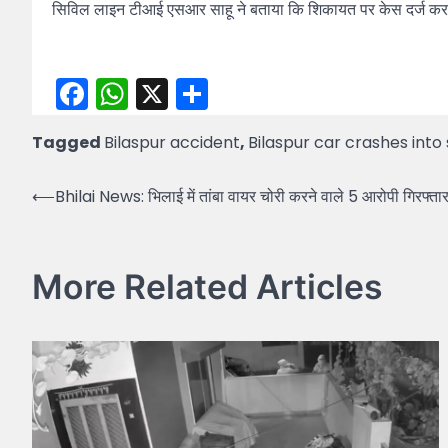
सिविल लाइन टीआई एसआर साहू ने बताया कि शिकायत पर केस दर्ज कर ल
Facebook
WhatsApp
X
Share
Tagged
Bilaspur accident
,
Bilaspur car crashes into
Post
⟵
Bhilai News: भिलाई में तांबा वायर चोरी करने वाले 5 आरोपी गिरफ्ता
navigation
More Related Articles