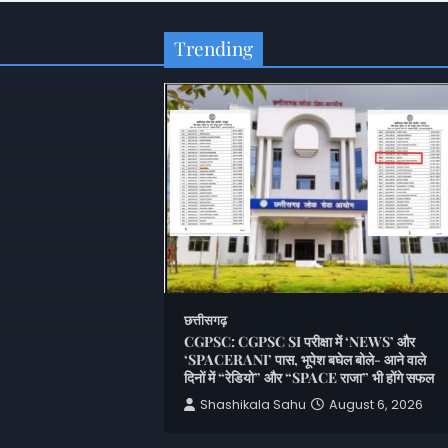
Trending
छत्तीसगढ़
CGPSC: CGPSC SI परीक्षा में ‘NEWS’ और
‘SPACERANI’ पास, भूपेश बघेल बोले- आने वाले
er: राजस्व विभाग में
दिनों में “रेडियो” और “SPACE राजा” भी होंगे सफल
; 5 तहसीलदारों के तबादले,
Shashikala Sahu
August 6, 2026
u
August 6, 2026