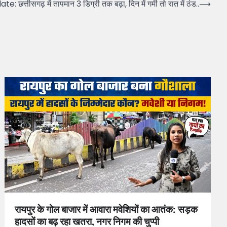
तीसगढ़ में तापमान 3 डिग्री तक बढ़ा, दिन में गर्मी तो रात में ठंड..
⟶
रायपुर के गोल बाजार में आवारा मवेशियों का आतंक: सड़क
हादसों का बढ़ रहा खतरा, नगर निगम की चुप्पी