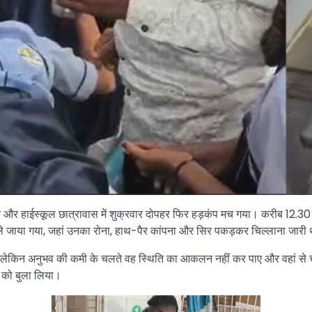
िक और हाईस्कूल छात्रावास में शुक्रवार दोपहर फिर हड़कंप मच गया। करीब 12.30
केंद्र ले जाया गया, जहां उनका रोना, हाथ-पैर कांपना और सिर पकड़कर चिल्लाना जारी
, लेकिन अनुभव की कमी के चलते वह स्थिति का आकलन नहीं कर पाए और वहां से चल
ा को बुला लिया।