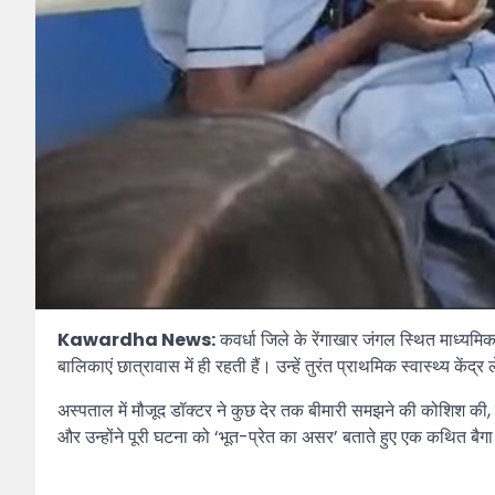
Kawardha News:
कवर्धा जिले के रेंगाखार जंगल स्थित माध्यम
बालिकाएं छात्रावास में ही रहती हैं। उन्हें तुरंत प्राथमिक स्वास्थ्य 
अस्पताल में मौजूद डॉक्टर ने कुछ देर तक बीमारी समझने की कोशिश की
और उन्होंने पूरी घटना को ‘भूत-प्रेत का असर’ बताते हुए एक कथित बैग