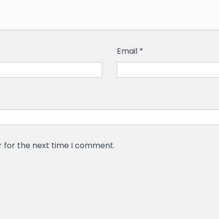
Email
*
r for the next time I comment.