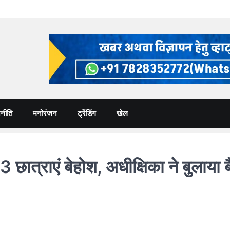
नीति
मनोरंजन
ट्रेंडिंग
खेल
्राएं बेहोश, अधीक्षिका ने बुलाया बै