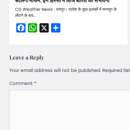
बदलेगा मौसम, इन हिस्सों में आज बारिश की संभावना
CG Weather News : रायपुर। प्रदेश के कुछ इलाकों में मानसून के
लौटने के बाद…
Facebook
WhatsApp
X
Share
Leave a Reply
Your email address will not be published.
Required fi
Comment
*