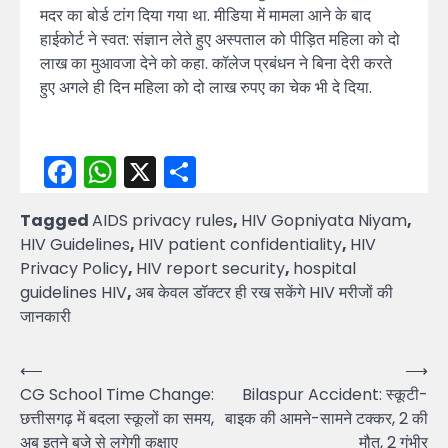
मदर का बोर्ड टांग दिया गया था. मीडिया में मामला आने के बाद
हाईकोर्ट ने स्वत: संज्ञान लेते हुए अस्पताल को पीड़ित महिला को दो
लाख का मुआवजा देने को कहा. कॉलेज प्रबंधन ने बिना देरी करते
हुए अगले ही दिन महिला को दो लाख रुपए का चेक भी दे दिया.
Facebook
WhatsApp
X
Share
Tagged
AIDS privacy rules
,
HIV Gopniyata Niyam
,
HIV Guidelines
,
HIV patient confidentiality
,
HIV
Privacy Policy
,
HIV report security
,
hospital
guidelines HIV
,
अब केवल डॉक्टर ही रख सकेंगे HIV मरीजों की
जानकारी
Post
⟵
⟶
CG School Time Change:
Bilaspur Accident: स्कूटी-
navigation
छत्तीसगढ़ में बदला स्कूलों का समय,
बाइक की आमने-सामने टक्कर, 2 की
अब इतने बजे से लगेगी कक्षाए
मौत, 2 गंभीर