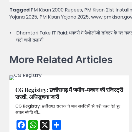
Tagged
PM Kisan 2000 Rupees
,
PM Kisan 21st Instal
Yojana 2025
,
PM Kisan Yojana 2025
,
www.pmkisan.gov
Post
⟵
Dhamtari Fake IT Raid: धमतरी में पैथोलॉजी डॉक्टर के घर नकली I
घंटों चली तलाशी
navigation
More Related Articles
CG Registry: छत्तीसगढ़ में जमीन-मकान की रजिस्ट्री
सस्ती, अधिसूचना जारी
CG Registry: छत्तीसगढ़ सरकार ने आम नागरिकों को बड़ी राहत देते हुए
अचल संपत्ति की…
Facebook
WhatsApp
X
Share