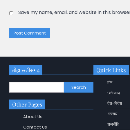
Save my name, email, and website in this browse
ठीहा छत्तीसगढ़
Quick Links
होम
Search
छत्तीसगढ़
Other Pages
देश-विदेश
अपराध
About Us
राजनीति
Contact Us