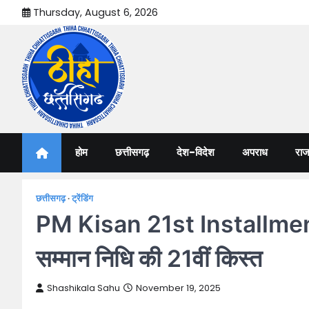
Skip
Thursday, August 6, 2026
to
content
Thiha Chhattisgarh
गोठ जन-जन के
होम
छत्तीसगढ़
देश-विदेश
अपराध
राज
छत्तीसगढ़
ट्रेंडिंग
PM Kisan 21st Installment: 
सम्मान निधि की 21वीं किस्त
Shashikala Sahu
November 19, 2025