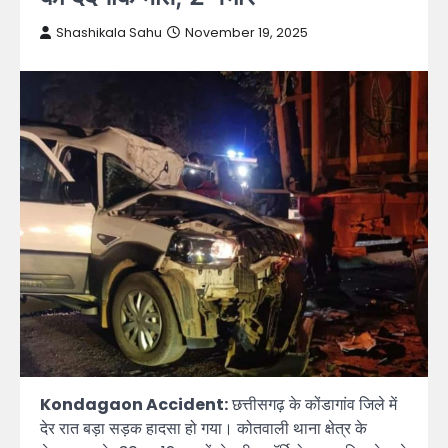
Shashikala Sahu
November 19, 2025
Kondagaon Accident:
छत्तीसगढ़ के कोंडागांव जिले में
देर रात बड़ा सड़क हादसा हो गया। कोतवाली थाना क्षेत्र के