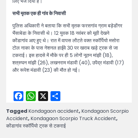
लिए भेज दिया है।
सभी मृतक एक ही गांव के निवासी
पुलिस अधिकारी ने बताया कि सभी मृतक फरसगांव ग्राम बड़ेडोंगर
भैंसाबेडा के निवासी थे। 12 युवक 18 नवंबर को मूवी देखने
कोंडागांव आए हुए थे। रात में वापस लौटते वक्त स्कॉर्पियो मसोरा
टोल नाका के पास नेशनल हाईवे 30 पर खराब खड़े ट्रक से जा
टकराई। इस हादसे में मौके पर ही 5 लोगों नूतन मांझी (18),
शत्रुघन मांझी (26), लखनराम मंडावी (40), उपेंद्र मंडावी (17)
और रूपेश मंडावी (23) की मौत हो गई।
Facebook
WhatsApp
X
Share
Tagged
Kondagaon accident
,
Kondagaon Scorpio
Accident
,
Kondagaon Scorpio Truck Accident
,
कोंडागांव स्कॉर्पियो ट्रक से टकराई