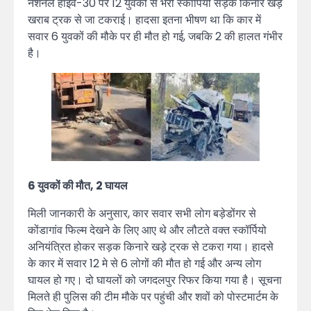
नेशनल हाइवे-30 पर 12 युवकों से भरी स्कॉर्पियो सड़क किनारे खड़े
खराब ट्रक से जा टकराई। हादसा इतना भीषण था कि कार में
सवार 6 युवकों की मौके पर ही मौत हो गई, जबकि 2 की हालत गंभीर
है।
6 युवकों की मौत, 2 घायल
मिली जानकारी के अनुसार, कार सवार सभी लोग बड़ेडोंगर से
कोंडागांव फिल्म देखने के लिए आए थे और लौटते वक्त स्कॉर्पियो
अनियंत्रित होकर सड़क किनारे खड़े ट्रक से टकरा गया। हादसे
के कार में सवार 12 मे से 6 लोगों की मौत हो गई और अन्य लोग
घायल हो गए। दो घायलों को जगदलपुर रिफर किया गया है। सूचना
मिलते ही पुलिस की टीम मौके पर पहुंची और शवों को पोस्टमार्टम के