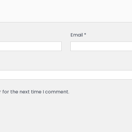
Email
*
r for the next time I comment.