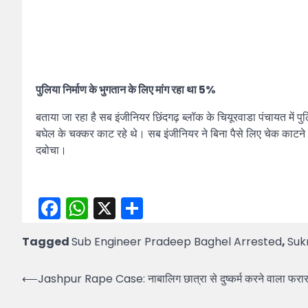
पुलिया निर्माण के भुगतान के लिए मांग रहा था 5%
बताया जा रहा है सब इंजीनियर छिंदगढ़ ब्लॉक के चियूरवाडा पंचायत में प
बघेल के चक्कर काट रहे थे। सब इंजीनियर ने बिना पैसे लिए चेक काटने 
दबोचा।
Facebook
WhatsApp
X
Share
Tagged
Sub Engineer Pradeep Baghel Arrested
,
Suk
Post
⟵
Jashpur Rape Case: नाबालिग छात्रा से दुष्कर्म करने वाला फरार शि
navigation