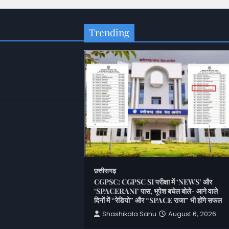
Trending
छत्तीसगढ़
CGPSC: CGPSC SI परीक्षा में ‘NEWS’ और
‘SPACERANI’ पास, भूपेश बघेल बोले- आने वाले
er: राजस्व विभाग में
दिनों में “रेडियो” और “SPACE राजा” भी होंगे सफल
; 5 तहसीलदारों के तबादले,
Shashikala Sahu
August 6, 2026
u
August 6, 2026