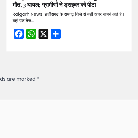
मौत, 3 घायल; ग्रामीणों ने ड्राइवर को पीटा
Raigarh News: छत्तीसगढ़ के रायगढ़ जिले से बड़ी खबर सामने आई है।
यहां एक तेज…
Facebook
WhatsApp
X
Share
elds are marked
*