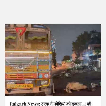
Raigarh News: ट्रक ने मवेशियों को कुचला, 4 की