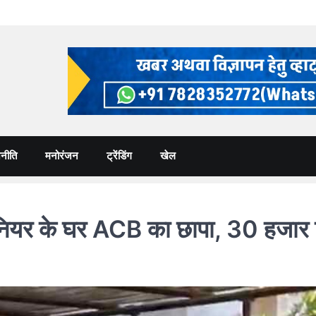
नीति
मनोरंजन
ट्रेंडिंग
खेल
के घर ACB का छापा, 30 हजार रिश्वत