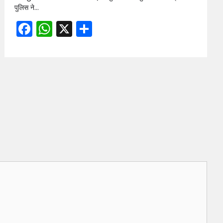
पुलिस ने…
Facebook
WhatsApp
X
Share