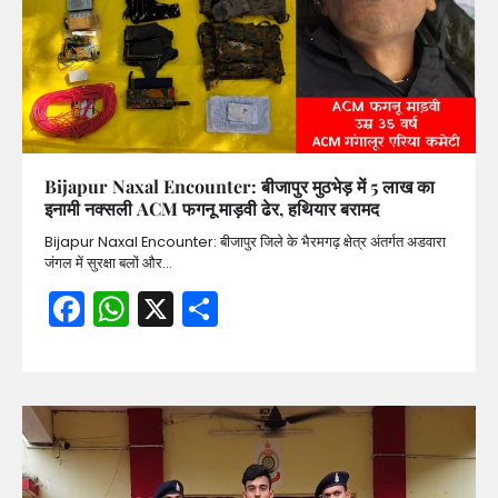
Bijapur Naxal Encounter: बीजापुर मुठभेड़ में 5 लाख का
इनामी नक्सली ACM फगनू माड़वी ढेर, हथियार बरामद
Bijapur Naxal Encounter: बीजापुर जिले के भैरमगढ़ क्षेत्र अंतर्गत अडवारा
जंगल में सुरक्षा बलों और…
Facebook
WhatsApp
X
Share