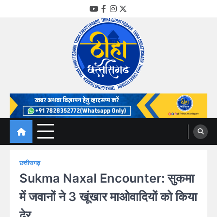
Skip
YouTube
Facebook
Instagram
Twitter
to
content
Thiha Chhattisgarh
गोठ जन-जन के
छत्तीसगढ़
Sukma Naxal Encounter: सुकमा
में जवानों ने 3 खूंखार माओवादियों को किया
ढेर