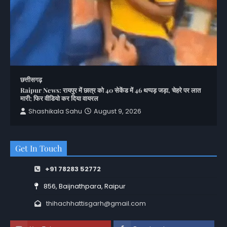
छत्तीसगढ़
Raipur News: रायपुर में छात्र को 40 सेकेंड में 46 थप्पड़ जड़ा, चेहरे पर लात
मारी; फिर वीडियो कर दिया वायरल
Shashikala Sahu
August 9, 2026
Get In Touch
+91 78283 52772
856, Baijnathpara, Raipur
thihachhattisgarh@gmail.com