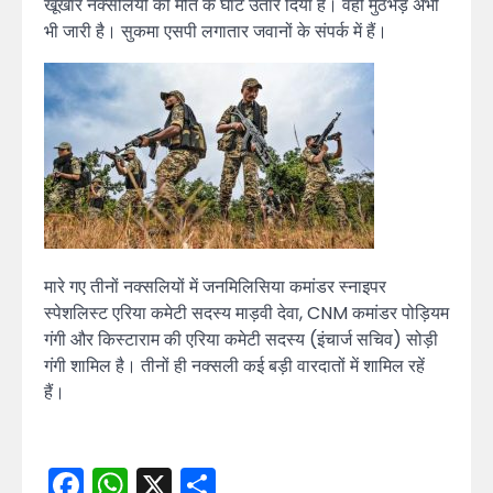
खूंखार नक्सलियों को मौत के घाट उतार दिया है। वहीं मुठभेड़ अभी
भी जारी है। सुकमा एसपी लगातार जवानों के संपर्क में हैं।
मारे गए तीनों नक्सलियों में जनमिलिसिया कमांडर स्नाइपर
स्पेशलिस्ट एरिया कमेटी सदस्य माड़वी देवा, CNM कमांडर पोड़ियम
गंगी और किस्टाराम की एरिया कमेटी सदस्य (इंचार्ज सचिव) सोड़ी
गंगी शामिल है। तीनों ही नक्सली कई बड़ी वारदातों में शामिल रहें
हैं।
Facebook
WhatsApp
X
Share