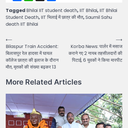
Tagged
Bhilai IIT student death
,
IIT Bhilai
,
IIT Bhilai
Student Death
,
IIT भिलाई में छात्र की मौत
,
Saumil Sahu
death IIT Bhilai
Post
⟵
⟶
Bilaspur Train Accident:
Korba News: पार्लर में मसाज
navigation
बिलासपुर रेल हादसा में घायल
कराने गए 2 नायब तहसीलदारों की
कॉलेज छात्रा की इलाज के दौरान
पिटाई, 6 युवकों ने किया मारपीट
मौत, मृतकों की संख्या बढ़कर 13
More Related Articles