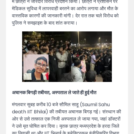
में छात्रों ने जोरदार विरोध प्रदर्शन किया। छात्रों ने प्रशासन पर
मेडिकल सुविधा में लापरवाही बरतने का आरोप लगाया और मौत के
वास्तविक कारणों की जानकारी मांगी। देर रात तक चले विरोध को
पुलिस ने समझाइश के बाद शांत कराया।
अचानक बिगड़ी तबीयत, अस्पताल ले जाते ही हुई मौत
मंगलवार सुबह करीब 10 बजे सौमिल साहू (Saumil Sahu
death IIT Bhilai) की तबीयत अचानक बिगड़ गई। संस्थान की
ओर से उसे तत्काल एक निजी अस्पताल ले जाया गया, जहां डॉक्टरों
ने उसे मृत घोषित कर दिया। मृतक छात्र मध्यप्रदेश के हरदा जिले
का निवासी था और IIT भिलाई के इलेक्ट्रिकल इंजीनियरिंग विभाग