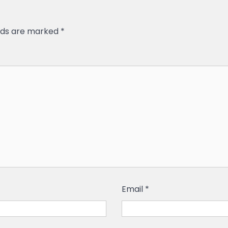
elds are marked
*
Email
*