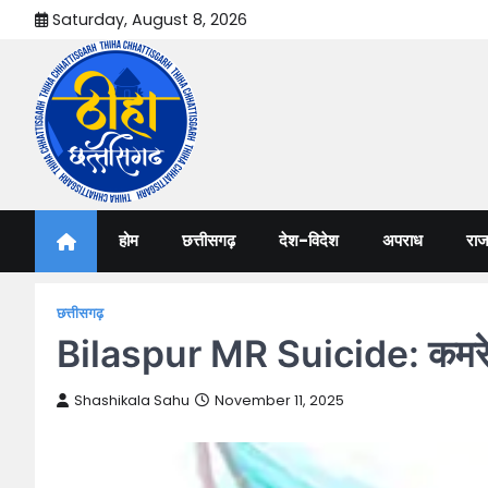
Skip
Saturday, August 8, 2026
to
content
Thiha Chhattisgarh
गोठ जन-जन के
होम
छत्तीसगढ़
देश-विदेश
अपराध
राज
छत्तीसगढ़
Bilaspur MR Suicide: कमरे मे
Shashikala Sahu
November 11, 2025