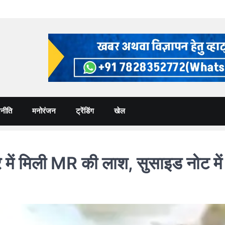
नीति
मनोरंजन
ट्रेंडिंग
खेल
ं मिली MR की लाश, सुसाइड नोट में 