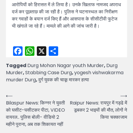
आरोपियों को हिरासत में ले लिया है। उनके खिलाफ नामजद अपराध
दर्ज कर पूछताछ की जा रही है। पुलिस ने घटनास्थल का निरीक्षण
कर गवाहों के बयान दर्ज किए हैं और आसपास के सीसीटीवी फुटेज
भी खंगाले जा रहे हैं। मामले की आगे की जांच जारी है।
Facebook
WhatsApp
X
Share
Tagged
Durg Mohan Nagar youth Murder
,
Durg
Murder
,
Stabbing Case Durg
,
yogesh vishwakarma
murder Durg
,
दुर्ग युवक की चाकू मारकर हत्या
Post
⟵
⟶
Bilaspur News: किन्नर ने युवती
Raipur News: रायपुर में गड्ढे में
navigation
को घसीट-घसीटकर पीटा, VIDEO
डूबकर 2 भाइयों की मौत, लोगों ने
वायरल.. पुलिस बोली- वीडियो 2
किया चक्काजाम
महीने पुराना, अब तक शिकायत नहीं