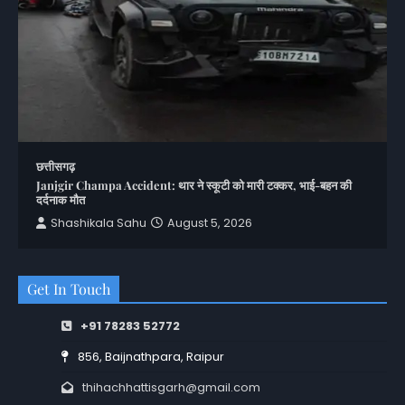
छत्तीसगढ़
Janjgir Champa Accident: थार ने स्कूटी को मारी टक्कर, भाई-बहन की
दर्दनाक मौत
Shashikala Sahu
August 5, 2026
Get In Touch
+91 78283 52772
856, Baijnathpara, Raipur
thihachhattisgarh@gmail.com