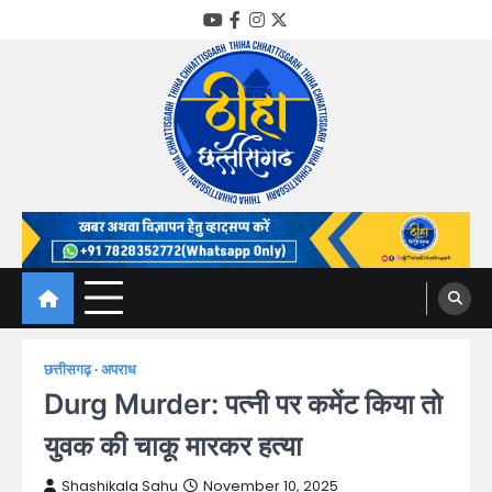
Skip
YouTube
Facebook
Instagram
Twitter
to
content
Thiha Chhattisgarh
गोठ जन-जन के
छत्तीसगढ़
अपराध
Durg Murder: पत्नी पर कमेंट किया तो
युवक की चाकू मारकर हत्या
Shashikala Sahu
November 10, 2025