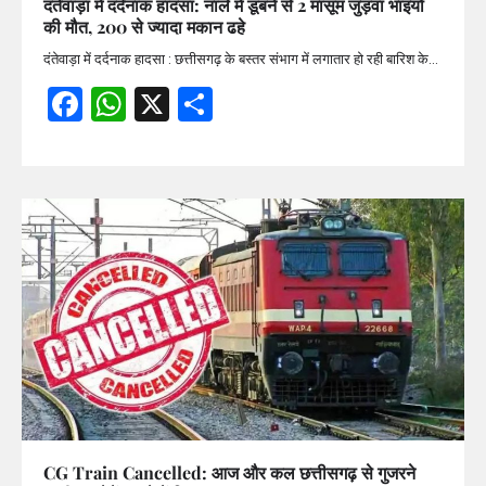
दंतेवाड़ा में दर्दनाक हादसा: नाले में डूबने से 2 मासूम जुड़वा भाइयों
की मौत, 200 से ज्यादा मकान ढहे
दंतेवाड़ा में दर्दनाक हादसा : छत्तीसगढ़ के बस्तर संभाग में लगातार हो रही बारिश के…
Facebook
WhatsApp
X
Share
CG Train Cancelled: आज और कल छत्तीसगढ़ से गुजरने