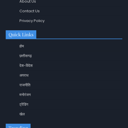
About Us
Contact Us
Privacy Policy
Quick Links
होम
छत्तीसगढ़
देश-विदेश
अपराध
राजनीति
मनोरंजन
ट्रेंडिंग
खेल
Trending