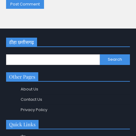
ठीहा छत्तीसगढ़
Search
Other Pages
About Us
Contact Us
Privacy Policy
Quick Links