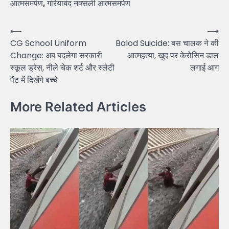
आत्मसमर्पण
,
गरियाबंद नक्सली आत्मसमर्पण
Post
⟵
⟶
CG School Uniform
Balod Suicide: बस चालक ने की
navigation
Change: अब बदलेगा सरकारी
आत्महत्या, खुद पर केरोसिन डाल
स्कूल ड्रेस, नीले चेक शर्ट और स्लेटी
लगाई आग
पैंट में दिखेंगे बच्चे
More Related Articles