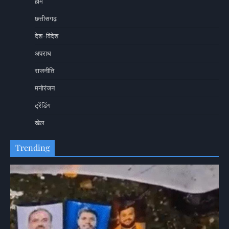
होम
छत्तीसगढ़
देश-विदेश
अपराध
राजनीति
मनोरंजन
ट्रेंडिंग
खेल
Trending