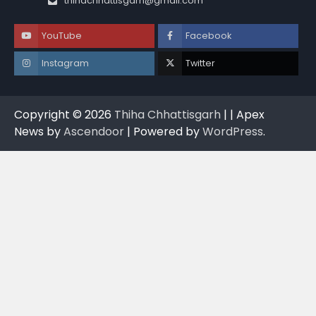
thihachhattisgarh@gmail.com
YouTube
Facebook
Instagram
Twitter
Copyright © 2026
Thiha Chhattisgarh
| | Apex
News by
Ascendoor
| Powered by
WordPress
.