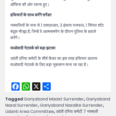
ऑफिस की ओर रवाना हुए।
हथियारों के साथ करेंगे सरेंडर
नक्सलियों के पास से 1 एसएलआर, 3 इंसास रायफल, 1 सिंगल शॉट
बंदूक मौजूद है, जिन्हें वे आत्मसमर्पण के दौरान पुलिस के हवाले
करेंगे।
माओवादी नेटवर्क को बड़ा झटका
उदंती एरिया कमेटी के शीर्ष कैडर का इस तरह हथियार डालना
माओवादी नेटवर्क के लिए बड़ा नुकसान माना जा रहा है।
Facebook
WhatsApp
X
Share
Tagged
Gariyaband Maoist Surrender
,
Gariyaband
Naxal Surrender
,
Gariyaband Naxalite Surrender
,
Udanti Area Committee
,
उदंती एरिया कमेटी 7 नक्सली