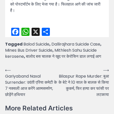
को पोस्टमॉर्टम के लिए भेजा गया है। फिलहाल आगे की जांच जारी
है।
Facebook
WhatsApp
X
Share
Tagged
Balod Suicide
,
Dallirajhara Suicide Case
,
Mines Bus Driver Suicide
,
Mithlesh Sahu Suicide
kerosene
,
बालोद बस चालक ने खुद पर केरोसिन डाल लगाई आग
Post
⟵
⟶
Gariyaband Naxal
Bilaspur Rape Murder: बुआ
navigation
Surrender: उदंती एरिया कमेटी के
के बेटे ने 10 साल के बालक से किया
7 नक्सली आज करेंगे आत्मसमर्पण,
कुकर्म, फिर हत्या कर फांसी पर
छोड़ेंगे हथियार
लटकाया
More Related Articles