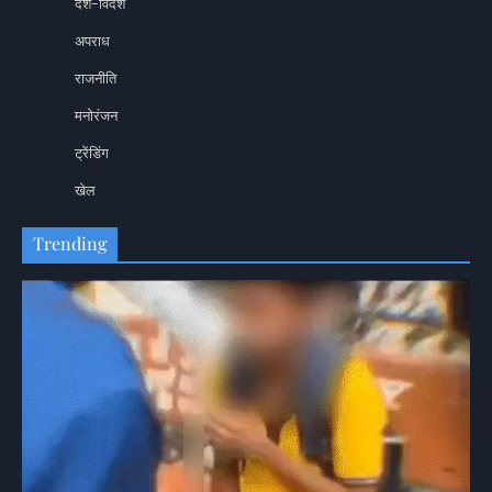
देश-विदेश
अपराध
राजनीति
मनोरंजन
ट्रेंडिंग
खेल
Trending