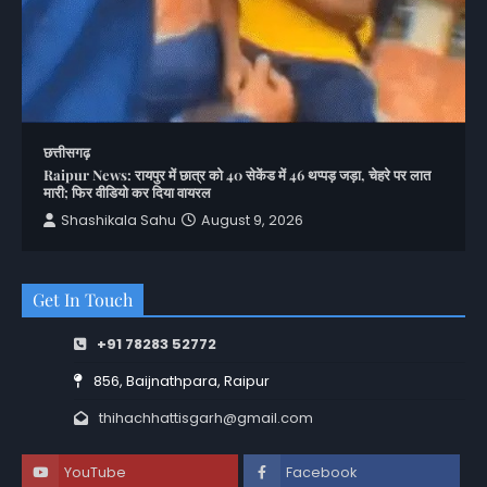
छत्तीसगढ़
Raipur News: रायपुर में छात्र को 40 सेकेंड में 46 थप्पड़ जड़ा, चेहरे पर लात
मारी; फिर वीडियो कर दिया वायरल
Shashikala Sahu
August 9, 2026
Get In Touch
+91 78283 52772
856, Baijnathpara, Raipur
thihachhattisgarh@gmail.com
YouTube
Facebook