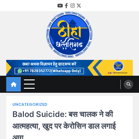
Skip
YouTube
Facebook
Instagram
Twitter
to
content
Thiha Chhattisgarh
गोठ जन-जन के
UNCATEGORIZED
Balod Suicide: बस चालक ने की
आत्महत्या, खुद पर केरोसिन डाल लगाई
आग