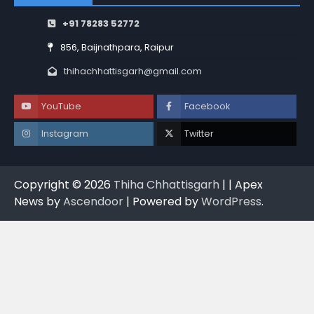
+91 78283 52772
856, Baijnathpara, Raipur
thihachhattisgarh@gmail.com
YouTube
Facebook
Instagram
Twitter
Copyright © 2026
Thiha Chhattisgarh
| | Apex
News by
Ascendoor
| Powered by
WordPress
.