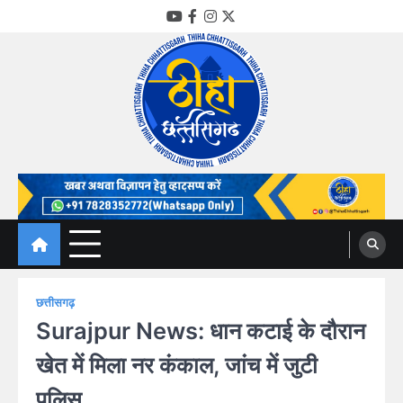
Skip
YouTube
Facebook
Instagram
Twitter
to
content
Thiha Chhattisgarh
गोठ जन-जन के
छत्तीसगढ़
Surajpur News: धान कटाई के दौरान
खेत में मिला नर कंकाल, जांच में जुटी
पुलिस