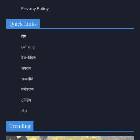
Privacy Policy
Quick Links
होम
छत्तीसगढ़
देश-विदेश
अपराध
राजनीति
मनोरंजन
ट्रेंडिंग
खेल
Trending