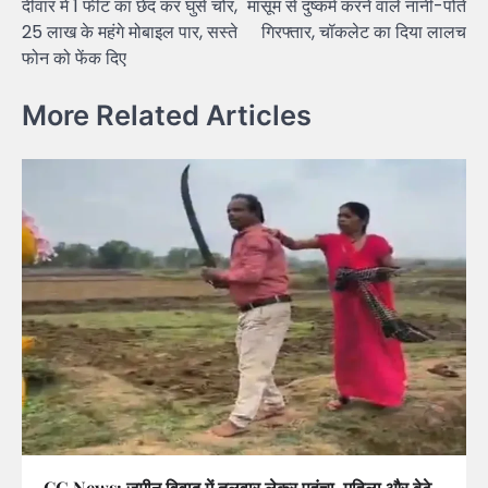
दीवार में 1 फीट का छेद कर घुसे चोर,
मासूम से दुष्कर्म करने वाले नानी-पोते
25 लाख के महंगे मोबाइल पार, सस्ते
गिरफ्तार, चॉकलेट का दिया लालच
फोन को फेंक दिए
More Related Articles
CG News: जमीन विवाद में तलवार लेकर पहुंचा, महिला और बेटे-