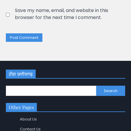
Save my name, email, and website in this
browser for the next time I comment.
ठीहा छत्तीसगढ़
Search
Other Pages
About Us
Contact Us