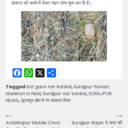
कंकाल को कब्जे में लेकर गहन जांच शुरू कर दी है।
Facebook
WhatsApp
X
Share
Tagged
Kot gaon nar kankal
,
Surajpur human
skeleton in field
,
Surajpur nar kankal
,
SURAJPUR
NEWS
,
सूरजपुर खेत में नर कंकाल मिला
Post
⟵
⟶
Ambikapur Mobile Chori:
Surajpur Rape: 5 साल की
navigation