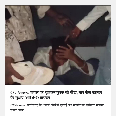
CG News: चप्पल पर थूककर युवक को पीटा, बाप बोल कहकर
पैर छुआए, VIDEO वायरल
CG News: छत्तीसगढ़ के धमतरी जिले में दबंगई और मारपीट का शर्मनाक मामला
सामने आया…