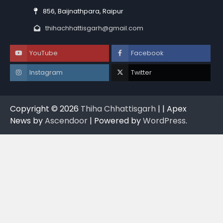
856, Baijnathpara, Raipur
thihachhattisgarh@gmail.com
YouTube
Facebook
Instagram
Twitter
Copyright © 2026
Thiha Chhattisgarh
| | Apex
News by
Ascendoor
| Powered by
WordPress
.