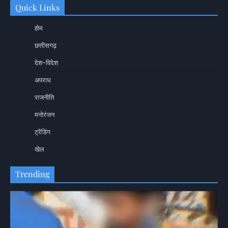
Quick Links
होम
छत्तीसगढ़
देश-विदेश
अपराध
राजनीति
मनोरंजन
ट्रेंडिंग
खेल
Trending