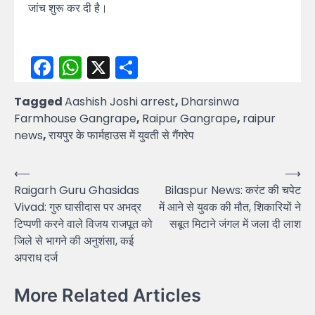
जांच शुरू कर दी है।
Facebook
WhatsApp
X
Share
Tagged
Aashish Joshi arrest
,
Dharsinwa
Farmhouse Gangrape
,
Raipur Gangrape
,
raipur
news
,
रायपुर के फार्महाउस में युवती से गैंगरेप
Post
⟵
⟶
Raigarh Guru Ghasidas
Bilaspur News: करंट की चपेट
navigation
Vivad: गुरु घासीदास पर अभद्र
में आने से युवक की मौत, शिकारियों ने
टिप्पणी करने वाले विजय राजपूत को
सबूत मिटाने जंगल में जला दी लाश
जिले से भागने की अनुशंसा, कई
अपराध दर्ज
More Related Articles