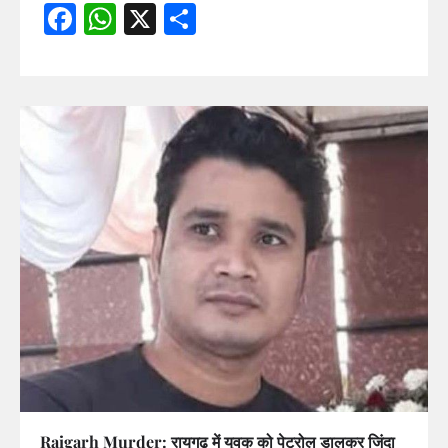
Facebook
WhatsApp
X
Share
Raigarh Murder: रायगढ़ में युवक को पेट्रोल डालकर जिंदा