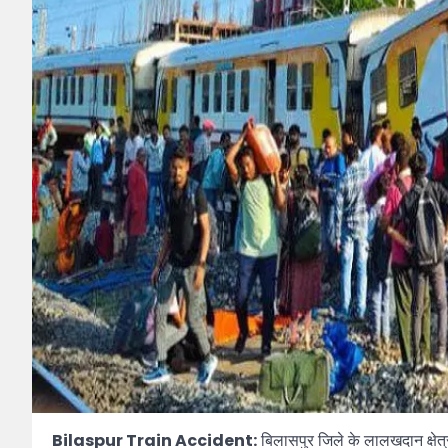
Bilaspur Train Accident:
बिलासपुर जिले के लालखदान क्षेत्