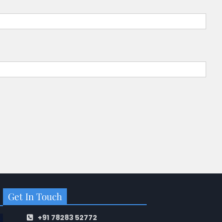
Get In Touch
+91 78283 52772