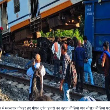
र में मंगलवार दोपहर हुए भीषण ट्रेन हादसे का पहला वीडियो अब सोशल मीडिया प