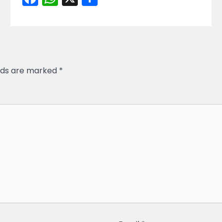
elds are marked
*