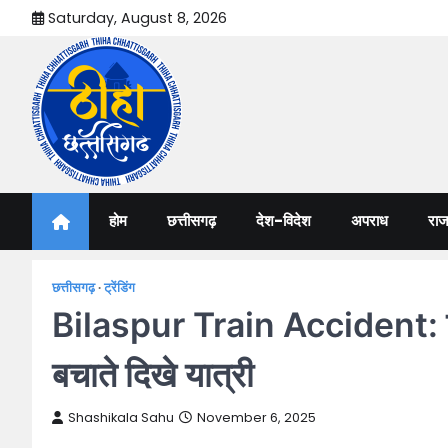
Skip
Saturday, August 8, 2026
to
content
Thiha Chhattisgarh
गोठ जन-जन के
होम
छत्तीसगढ़
देश-विदेश
अपराध
राज
छत्तीसगढ़
ट्रेंडिंग
Bilaspur Train Accident: बिल
बचाते दिखे यात्री
Shashikala Sahu
November 6, 2025