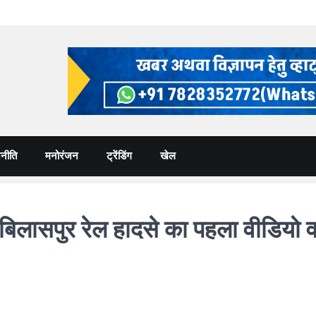
नीति
मनोरंजन
ट्रेंडिंग
खेल
ासपुर रेल हादसे का पहला वीडियो वा