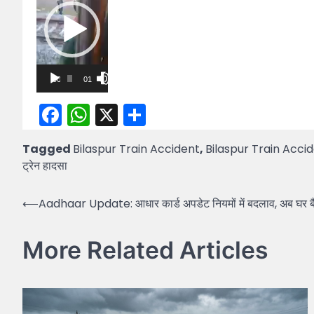
00:00
01:49
Facebook
WhatsApp
X
Share
Tagged
Bilaspur Train Accident
,
Bilaspur Train Acci
ट्रेन हादसा
Post
⟵
Aadhaar Update: आधार कार्ड अपडेट नियमों में बदलाव, अब घर बै
navigation
More Related Articles