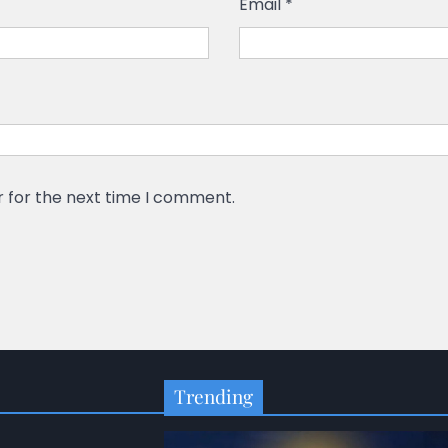
Email
*
r for the next time I comment.
Trending