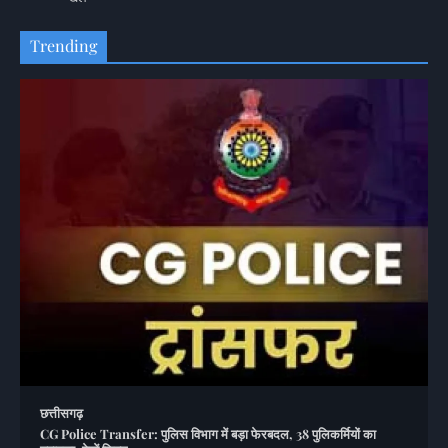
Trending
छत्तीसगढ़
CG Police Transfer: पुलिस विभाग में बड़ा फेरबदल, 38 पुलिकर्मियों का