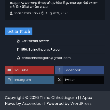
Raipur News: रायपुर में छात्र को 40 सेकेंड में 46 थप्पड़ जड़ा, चेहरे पर लात
मारी; फिर वीडियो कर दिया वायरल
Shashikala Sahu
August 9, 2026
Get In Touch
+91 78283 52772
856, Baijnathpara, Raipur
thihachhattisgarh@gmail.com
YouTube
Facebook
Instagram
Twitter
Copyright © 2026
Thiha Chhattisgarh
| | Apex
News by
Ascendoor
| Powered by
WordPress
.