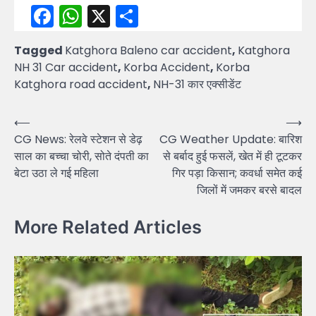
Facebook
WhatsApp
X
Share
Tagged
Katghora Baleno car accident
,
Katghora
NH 31 Car accident
,
Korba Accident
,
Korba
Katghora road accident
,
NH-31 कार एक्सीडेंट
Post
⟵
⟶
CG News: रेलवे स्टेशन से डेढ़
CG Weather Update: बारिश
navigation
साल का बच्चा चोरी, सोते दंपती का
से बर्बाद हुई फसलें, खेत में ही टूटकर
बेटा उठा ले गई महिला
गिर पड़ा किसान; कवर्धा समेत कई
जिलों में जमकर बरसे बादल
More Related Articles