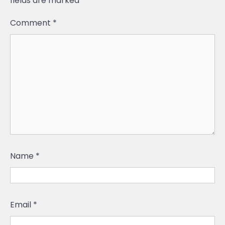
fields are marked
*
Comment
*
Name
*
Email
*