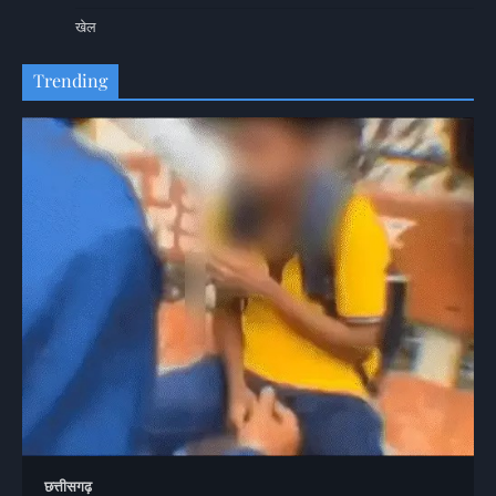
खेल
Trending
छत्तीसगढ़