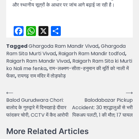
और स्थानीय सूत्रों के आधार पर जांच आगे बढ़ाई जा रही है।
Facebook
WhatsApp
X
Share
Tagged
Ghargoda Ram Mandir Vivad
,
Ghargoda
Ram Sita Murti Vivad
,
Raigarh Ram Mandir todfod
,
Raigarh Ram Mandir Vivad
,
Raigarh Ram Sita ki Murti
ko Nali me fenka
,
राम-लक्ष्मण-सीता-हनुमान की मूर्ति को नाली में
फेंका
,
रायगढ़ राम मंदिर में तोड़फोड़
Post
⟵
⟶
Balod Gurudwara Chori:
Balodabazar Pickup
navigation
बालोद के गुरुद्वारे में दिनदहाड़े दीवार
Accident: 30 श्रद्धालुओं से भरी
फांदकर चोरी, CCTV में कैद आरोपी
पिकअप पलटी, 1 की मौत; 17 घायल
More Related Articles