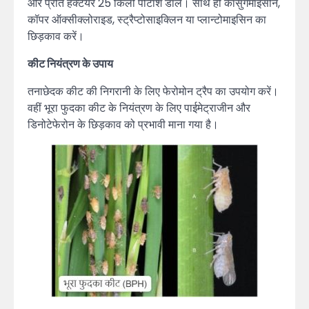
और प्रति हेक्टेयर 25 किलो पोटाश डालें। साथ ही कासुगेमाइसीन,
कॉपर ऑक्सीक्लोराइड, स्ट्रैप्टोसाइक्लिन या प्लान्टोमाइसिन का
छिड़काव करें।
कीट नियंत्रण के उपाय
तनाछेदक कीट की निगरानी के लिए फेरोमोन ट्रैप का उपयोग करें।
वहीं भूरा फुदका कीट के नियंत्रण के लिए पाईमेट्राजीन और
डिनोटेफेरोन के छिड़काव को प्रभावी माना गया है।