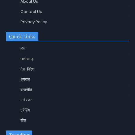
About Us
Contact Us
Privacy Policy
Quick Links
होम
छत्तीसगढ़
देश-विदेश
अपराध
राजनीति
मनोरंजन
ट्रेंडिंग
खेल
Trending