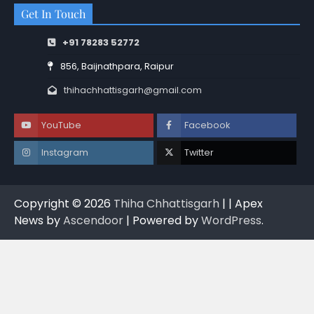
Get In Touch
+91 78283 52772
856, Baijnathpara, Raipur
thihachhattisgarh@gmail.com
YouTube
Facebook
Instagram
Twitter
Copyright © 2026
Thiha Chhattisgarh
| | Apex
News by
Ascendoor
| Powered by
WordPress
.