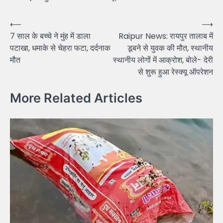
Post
⟵
⟶
7 साल के बच्चे ने मुंह में डाला
Raipur News: रायपुर तालाब में
navigation
पटाखा, धमाके से चेहरा फटा, दर्दनाक
डूबने से युवक की मौत, स्थानीय
मौत
स्थानीय लोगों में आक्रोश, बोले- देरी
से शुरू हुआ रेस्क्यू ऑपरेशन
More Related Articles