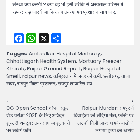
संस्था क्या करेगी ? क्या वह भी इसी तरीके से अस्पताल परिसर में
रहकर सड़ जाएगी या फिर तब तक शायद प्रशासन जाग जाए.
Facebook
WhatsApp
X
Share
Tagged
Ambedkar Hospital Mortuary
,
Chhattisgarh Health System
,
Mortuary Freezer
Kharab
,
Raipur Ground Report
,
Raipur Hospital
Smell
,
raipur news
,
कब्रिस्तान में जगह की कमी
,
छत्तीसगढ़ ताजा
खबर
,
रायपुर जिला प्रशासन
,
रायपुर लावारिस शव
Post
⟵
⟶
CG Open School: ओपन स्कूल
Raipur Murder: रायपुर में
navigation
बोर्ड परीक्षा 2025 के लिए आवेदन
विवाहिता की संदिग्ध मौत, फांसी पर
शुरू, 8 अक्टूबर तक सामान्य शुल्क से
लटकी मिली लाश; मायके वालों ने
भर सकेंगे फॉर्म
लगाया हत्या का आरोप