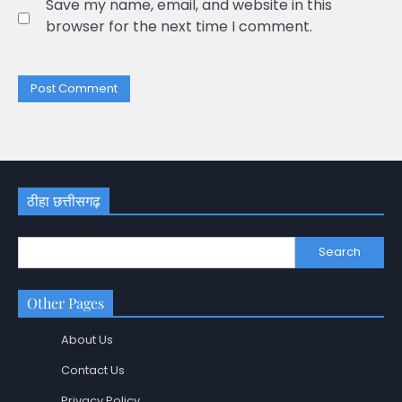
Save my name, email, and website in this
browser for the next time I comment.
ठीहा छत्तीसगढ़
Search
Other Pages
About Us
Contact Us
Privacy Policy