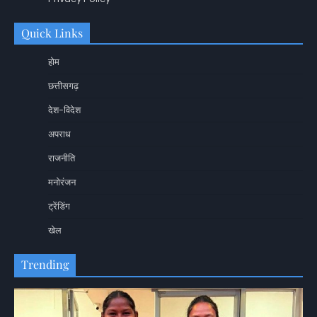
Quick Links
होम
छत्तीसगढ़
देश-विदेश
अपराध
राजनीति
मनोरंजन
ट्रेंडिंग
खेल
Trending