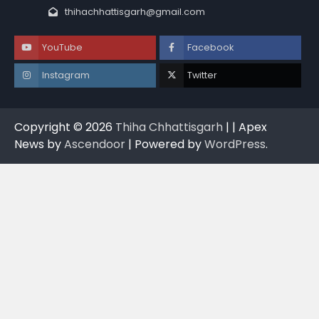
thihachhattisgarh@gmail.com
YouTube
Facebook
Instagram
Twitter
Copyright © 2026
Thiha Chhattisgarh
| | Apex
News by
Ascendoor
| Powered by
WordPress
.