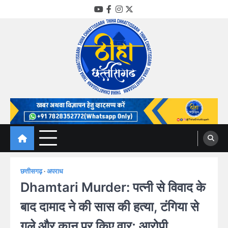
Skip
YouTube
Facebook
Instagram
Twitter
to
content
Thiha Chhattisgarh
गोठ जन-जन के
छत्तीसगढ़
अपराध
Dhamtari Murder: पत्नी से विवाद के
बाद दामाद ने की सास की हत्या, टंगिया से
गले और कान पर किए वार; आरोपी