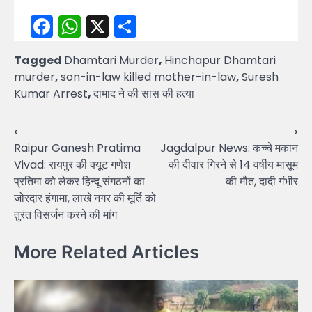
Facebook
WhatsApp
X
Share
Tagged
Dhamtari Murder
,
Hinchapur Dhamtari
murder
,
son-in-law killed mother-in-law
,
Suresh
Kumar Arrest
,
दामाद ने की सास की हत्या
Post
⟵
⟶
Raipur Ganesh Pratima
Jagdalpur News: कच्चे मकान
navigation
Vivad: रायपुर की क्यूट गणेश
की दीवार गिरने से 14 वर्षीय मासूम
प्रतिमा को लेकर हिन्दू संगठनों का
की मौत, दादी गंभीर
जोरदार हंगामा, लाखे नगर की मूर्ति को
तुरंत विसर्जन करने की मांग
More Related Articles