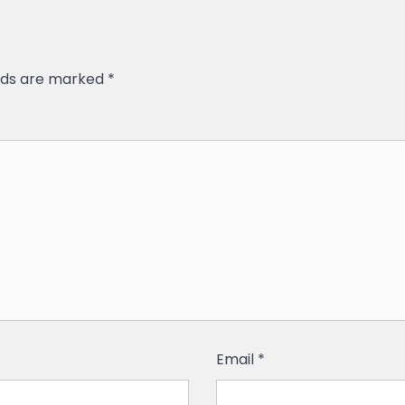
elds are marked
*
Email
*