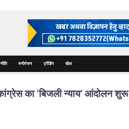
नीति
मनोरंजन
ट्रेंडिंग
खेल
कांग्रेस का ‘बिजली न्याय’ आंदोलन शुर