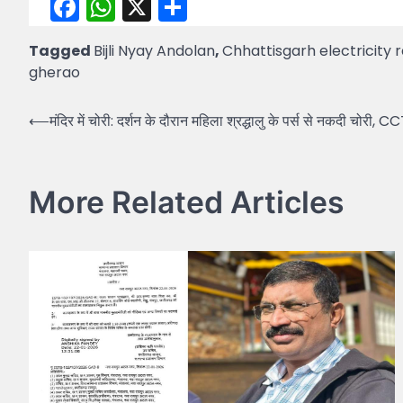
Facebook
WhatsApp
X
Share
Tagged
Bijli Nyay Andolan
,
Chhattisgarh electricity r
gherao
Post
⟵
मंदिर में चोरी: दर्शन के दौरान महिला श्रद्धालु के पर्स से नकदी चोरी, CC
navigation
More Related Articles