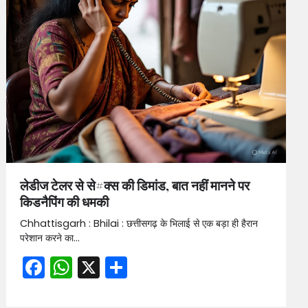
लेडीज टेलर से से#क्स की डिमांड, बात नहीं मानने पर
किडनैपिंग की धमकी
Chhattisgarh : Bhilai : छत्तीसगढ़ के भिलाई से एक बड़ा ही हैरान
परेशान करने का…
Facebook
WhatsApp
X
Share