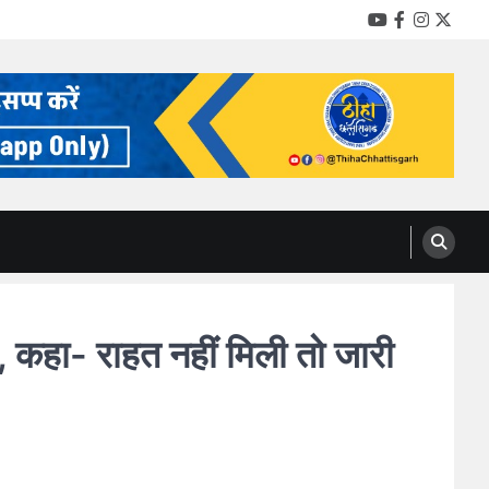
YouTube
Facebook
Instag
Twitt
ू, कहा- राहत नहीं मिली तो जारी