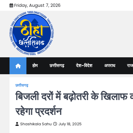
Skip
Friday, August 7, 2026
to
content
Thiha Chhattisgarh
गोठ जन-जन के
होम
छत्तीसगढ़
देश-विदेश
अपराध
राज
छत्तीसगढ़
बिजली दरों में बढ़ोतरी के खिलाफ 
रहेगा प्रदर्शन
Shashikala Sahu
July 18, 2025