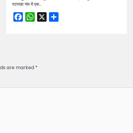
पटपरहा गांव में एक…
Facebook
WhatsApp
X
Share
elds are marked
*