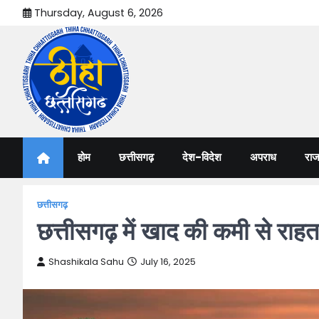
Skip
Thursday, August 6, 2026
to
content
Thiha Chhattisgarh
गोठ जन-जन के
होम
छत्तीसगढ़
देश-विदेश
अपराध
राज
छत्तीसगढ़
छत्तीसगढ़ में खाद की कमी से 
Shashikala Sahu
July 16, 2025