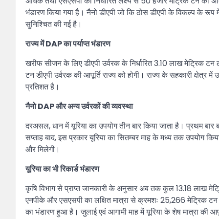
अधिक तथा एसएसपी का निर्धारित लक्ष्य से 50 हजार मेट्रिक टन का अति
भंडारण किया गया है। नैनो डीएपी जो कि ठोस डीएपी के विकल्प के रूप म
सुनिश्चित की गई है।
राज्य में DAP का पर्याप्त भंडारण
खरीफ सीजन के लिए डीएपी उर्वरक के निर्धारित 3.10 लाख मेट्रिक टन लक
टन डीएपी उर्वरक की आपूर्ति राज्य को होगी। राज्य के सहकारी क्षेत्र म
प्रतिशत है।
नैनो DAP और अन्य उर्वरकों की व्यवस्था
दरअसल, धान में यूरिया का उपयोग तीन बार किया जाता है। प्रथम बार ब
सप्ताह बाद, इस प्रकार यूरिया का सितम्बर माह के मध्य तक उपयोग किय
और मिलेगी।
यूरिया का भी रिकार्ड भंडारण
कृषि विभाग से प्राप्त जानकारी के अनुसार अब तक कुल 13.18 लाख मेट्
एनपीके और एसएसपी का लक्षित मात्रा से क्रमशः 25,266 मेट्रिक टन एव
का भंडारण हुआ है। जुलाई एवं आगामी माह में यूरिया के शेष मात्रा की आपू