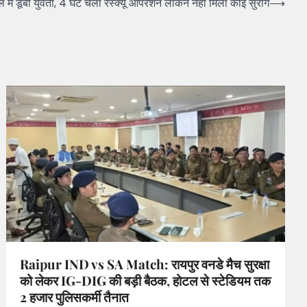
डूबी युवती, 4 घंटे चला रेस्क्यू ऑपरेशन लेकिन नहीं मिला कोई सुराग
⟶
Raipur IND vs SA Match: रायपुर वनडे मैच सुरक्षा
को लेकर IG-DIG की बड़ी बैठक, होटल से स्टेडियम तक
2 हजार पुलिसकर्मी तैनात