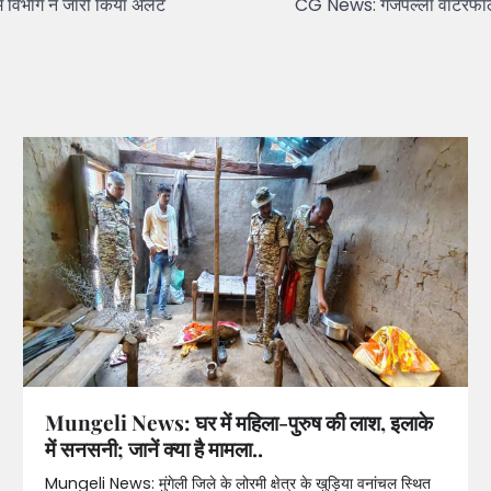
िभाग ने जारी किया अलर्ट
CG News: गजपल्ला वाटरफॉल में 
Mungeli News: घर में महिला-पुरुष की लाश, इलाके
में सनसनी; जानें क्या है मामला..
Mungeli News: मुंगेली जिले के लोरमी क्षेत्र के खुड़िया वनांचल स्थित