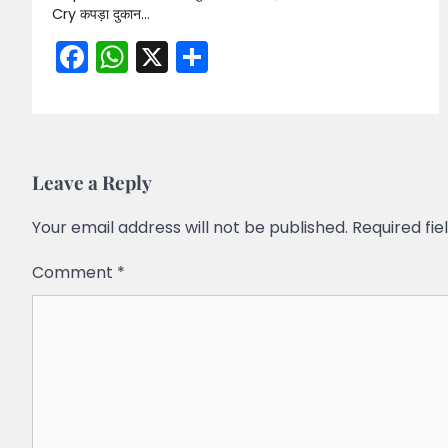
Cry कपड़ा दुकान…
Facebook
WhatsApp
X
Share
Leave a Reply
Your email address will not be published.
Required fi
Comment
*