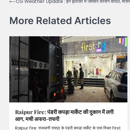
Post
⟵
CG Weather Update : इन इलाकों में जमकर बरसेंगे बादल, मौसम व
navigation
More Related Articles
Raipur Fire: पंडरी कपड़ा मार्केट की दुकान में लगी
आग, मची अफरा-तफरी
Raipur Fire: राजधानी रायपुर के पंडरी कपड़ा मार्केट के पास स्थित First