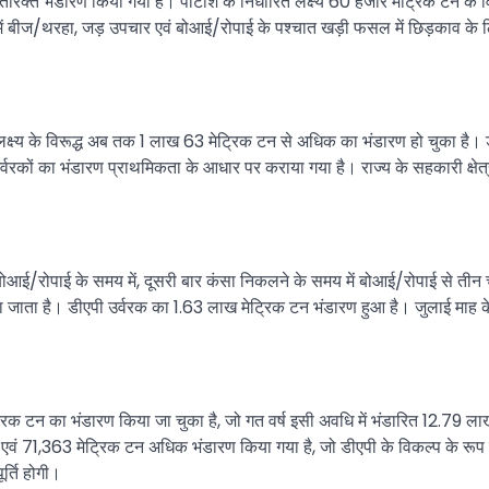
रिक्त भंडारण किया गया है। पोटाश के निर्धारित लक्ष्य 60 हजार मेट्रिक टन क
ें बीज/थरहा, जड़ उपचार एवं बोआई/रोपाई के पश्चात खड़ी फसल में छिड़काव के लिए उ
्ष्य के विरूद्ध अब तक 1 लाख 63 मेट्रिक टन से अधिक का भंडारण हो चुका है। डी
ें उर्वरकों का भंडारण प्राथमिकता के आधार पर कराया गया है। राज्य के सहकारी क्ष
ोआई/रोपाई के समय में, दूसरी बार कंसा निकलने के समय में बोआई/रोपाई से तीन च
ा जाता है। डीएपी उर्वरक का 1.63 लाख मेट्रिक टन भंडारण हुआ है। जुलाई माह 
रिक टन का भंडारण किया जा चुका है, जो गत वर्ष इसी अवधि में भंडारित 12.79 
ं 71,363 मेट्रिक टन अधिक भंडारण किया गया है, जो डीएपी के विकल्प के रूप मे
र्ति होगी।