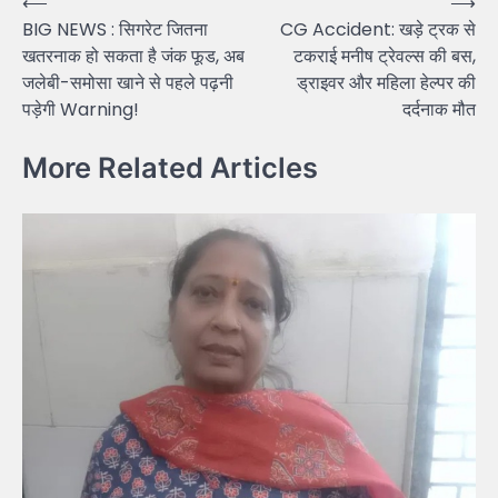
Post
⟵
⟶
BIG NEWS : सिगरेट जितना
CG Accident: खड़े ट्रक से
navigation
खतरनाक हो सकता है जंक फूड, अब
टकराई मनीष ट्रेवल्स की बस,
जलेबी-समोसा खाने से पहले पढ़नी
ड्राइवर और महिला हेल्पर की
पड़ेगी Warning!
दर्दनाक मौत
More Related Articles