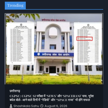
Trending
छत्तीसगढ़
CGPSC: CGPSC SI परीक्षा में ‘NEWS’ और ‘SPACERANI’ पास, भूपेश
बघेल बोले- आने वाले दिनों में “रेडियो” और “SPACE राजा” भी होंगे सफल
Shashikala Sahu
August 6, 2026