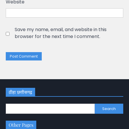
Website
Save my name, email, and website in this
browser for the next time I comment.
ठीहा छत्तीसगढ़
Search
Other Pages