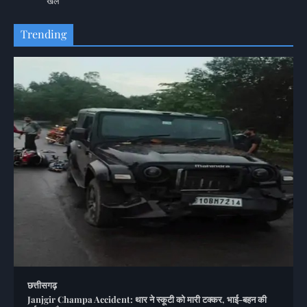
खेल
Trending
छत्तीसगढ़
Janjgir Champa Accident: थार ने स्कूटी को मारी टक्कर, भाई-बहन की