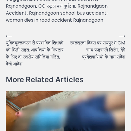
Rajnandgaon
,
CG स्कूल बस दुर्घटना
,
Rajnandgaon
Accident
,
Rajnandgaon school bus accident
,
woman dies in road accident Rajnandgaon
Post
⟵
⟶
युक्तियुक्तकरण से प्रभावित शिक्षकों
स्वतंत्रता दिवस पर रायपुर में CM
navigation
को मिली राहत: आपत्तियों के निपटारे
साय फहराएंगे तिरंगा, देंगे
के लिए दो स्तरीय समितियां गठित,
प्रदेशवासियों के नाम संदेश
देखें आदेश
More Related Articles