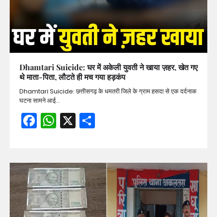
Dhamtari Suicide: घर में अकेली युवती ने खाया ज़हर, खेत गए
थे माता-पिता, लौटते ही मच गया हड़कंप
Dhamtari Suicide: छत्तीसगढ़ के धमतरी जिले के ग्राम हसदा से एक दर्दनाक
घटना सामने आई…
Facebook
WhatsApp
X
Share