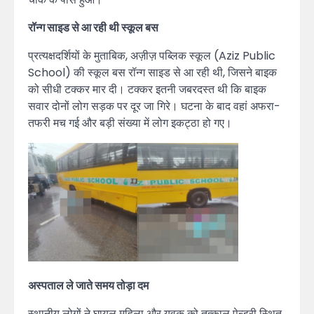
रॉन्ग साइड से आ रही थी स्कूल बस
प्रत्यक्षदर्शियों के मुताबिक, अज़ीज़ पब्लिक स्कूल (Aziz Public
School) की स्कूल बस रॉन्ग साइड से आ रही थी, जिसने बाइक
को सीधी टक्कर मार दी। टक्कर इतनी जबरदस्त थी कि बाइक
सवार दोनों लोग सड़क पर दूर जा गिरे। घटना के बाद वहां अफरा-
तफरी मच गई और बड़ी संख्या में लोग इकट्ठा हो गए।
अस्पताल ले जाते समय तोड़ा दम
स्थानीय लोगों ने घायल महिला और युवक को तत्काल पेन्ड्री स्थित