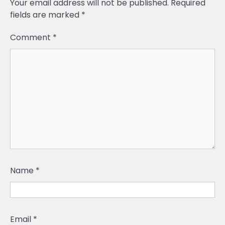
Your email address will not be published.
Required
fields are marked
*
Comment
*
Name
*
Email
*