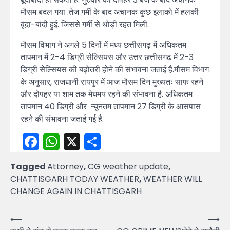
मौसम बदल गया .तेज गर्मी के बाद अचानक कुछ इलाको में हलकी
बूंदा-बांदी हुई. जिससे गर्मी से थोड़ी रहत मिली.
मौसम विभाग ने अगले 5 दिनों में मध्य छत्तीसगढ़ में अधिकतम
तापमान में 2-4 डिग्री सेल्सियस और उत्तर छत्तीसगढ़ में 2-3
डिग्री सेल्सियस की बढ़ोतरी होने की संभावना जताई है.मौसम विभाग
के अनुसार, राजधानी रायपुर में आज मौसम दिन मुख्यतः साफ रहने
और दोपहर या शाम तक मेघमय रहने की संभावना है. अधिकतम
तापमान 40 डिग्री और न्यूनतम तापमान 27 डिग्री के आसपास
रहने की संभावना जताई गई है.
Facebook
WhatsApp
X
Share
Tagged
Attorney
,
CG weather update
,
CHATTISGARH TODAY WEATHER
,
WEATHER WILL
CHANGE AGAIN IN CHATTISGARH
Post
⟵
⟶