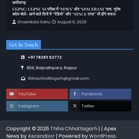
छत्तीसगढ़
CGPSC: CGPSC SI परीक्षा में ‘NEWS’ और ‘SPACERANI’ पास, भूपेश
बघेल बोले- आने वाले दिनों में “रेडियो” और “SPACE राजा” भी होंगे सफल
Shashikala Sahu
August 6, 2026
Get In Touch
+91 78283 52772
856, Baijnathpara, Raipur
thihachhattisgarh@gmail.com
YouTube
Facebook
Instagram
Twitter
Copyright © 2026
Thiha Chhattisgarh
| | Apex
News by
Ascendoor
| Powered by
WordPress
.