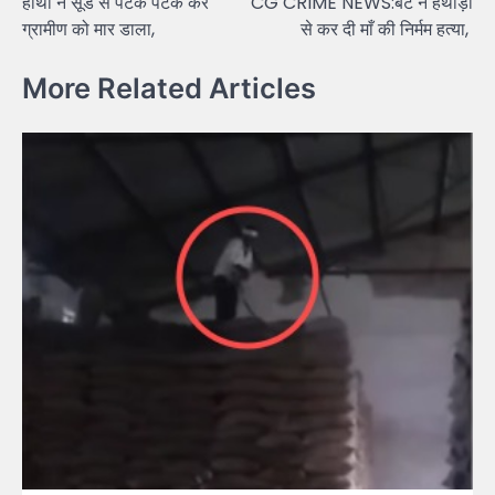
हाथी ने सूंड से पटक पटक कर
CG CRIME NEWS:बेटे ने हथौड़ी
navigation
ग्रामीण को मार डाला,
से कर दी माँ की निर्मम हत्या,
More Related Articles