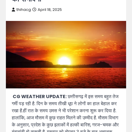
thihacg
April 18, 2025
CG WEATHER UPDATE:
छत्तीसगढ़ में इस समय बहुत तेज
गर्मी पड़ रही है. दिन के समय तीखी धूप ने लोगों का हाल बेहाल कर
रखा है.हीं रात के समय उमस ने भी परेशान करना शुरू कर दिया है.
हालांकि, आज मौसम में कुछ राहत मिलने की उम्मीद है. मौसम विभाग
के अनुसार, प्रदेश के कुछ इलाकों में हल्की बारिश, गरज-चमक और
बूंदाबांदी हो सकती है. गुरुवार को दोपहर 3 बजे के बाद अचानक