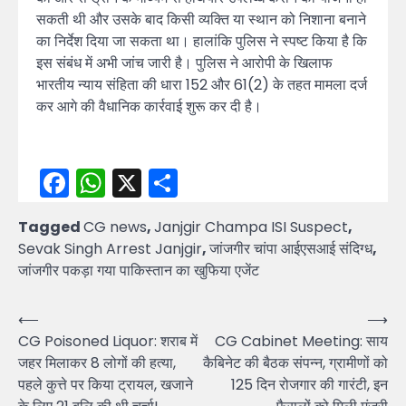
सकती थी और उसके बाद किसी व्यक्ति या स्थान को निशाना बनाने
का निर्देश दिया जा सकता था। हालांकि पुलिस ने स्पष्ट किया है कि
इस संबंध में अभी जांच जारी है। पुलिस ने आरोपी के खिलाफ
भारतीय न्याय संहिता की धारा 152 और 61(2) के तहत मामला दर्ज
कर आगे की वैधानिक कार्रवाई शुरू कर दी है।
Facebook
WhatsApp
X
Share
Tagged
CG news
,
Janjgir Champa ISI Suspect
,
Sevak Singh Arrest Janjgir
,
जांजगीर चांपा आईएसआई संदिग्ध
,
जांजगीर पकड़ा गया पाकिस्तान का खुफिया एजेंट
Post
⟵
⟶
CG Poisoned Liquor: शराब में
CG Cabinet Meeting: साय
navigation
जहर मिलाकर 8 लोगों की हत्या,
कैबिनेट की बैठक संपन्न, ग्रामीणों को
पहले कुत्ते पर किया ट्रायल, खजाने
125 दिन रोजगार की गारंटी, इन